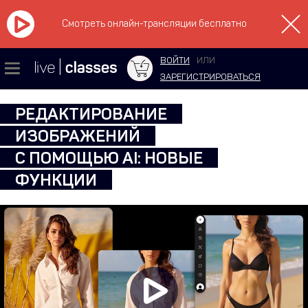
Смотреть онлайн-трансляции бесплатно
ВОЙТИ
ИЛИ
ЗАРЕГИСТРИРОВАТЬСЯ
РЕДАКТИРОВАНИЕ
ИЗОБРАЖЕНИЙ
С ПОМОЩЬЮ AI: НОВЫЕ
ФУНКЦИИ