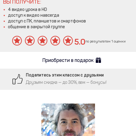
ВЫ ПОЛУЧИТЕ:
4 видео урока в HD
доступ к видео навсегда
доступ с ПК, планшетов и смартфонов
общение в закрытой группе
5.0
по результатам 1 оценки
Приобрести в подарок
Поделитесь этим классом с друзьями
Друзьям скидка — до 30%, вам — бонусы!