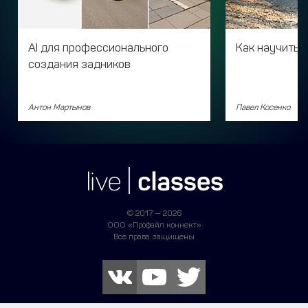
AI для профессионального
Как научитьс
создания задников
Антон Мартынов
Павел Косенко
© 2017 — 2026
ООО «Профайл коннект»
Все права защищены