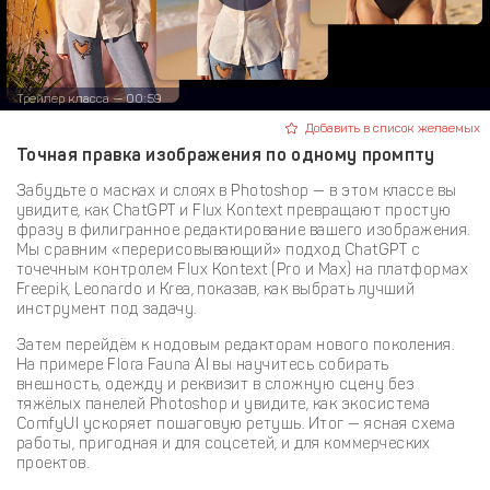
Трейлер класса — 00:59
Добавить в список желаемых
Точная правка изображения по одному промпту
Забудьте о масках и слоях в Photoshop — в этом классе вы
увидите, как ChatGPT и Flux Kontext превращают простую
фразу в филигранное редактирование вашего изображения.
Мы сравним «перерисовывающий» подход ChatGPT с
точечным контролем Flux Kontext (Pro и Max) на платформах
Freepik, Leonardo и Krea, показав, как выбрать лучший
инструмент под задачу.
Затем перейдём к нодовым редакторам нового поколения.
На примере Flora Fauna AI вы научитесь собирать
внешность, одежду и реквизит в сложную сцену без
тяжёлых панелей Photoshop и увидите, как экосистема
ComfyUI ускоряет пошаговую ретушь. Итог — ясная схема
работы, пригодная и для соцсетей, и для коммерческих
проектов.