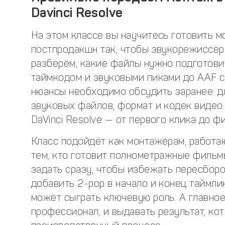
Davinci Resolve
На этом классе вы научитесь готовить м
постпродакшн так, чтобы звукорежиссёр
разберём, какие файлы нужно подготови
таймкодом и звуковыми пиками до AAF с
нюансы необходимо обсудить заранее: д
звуковых файлов, формат и кодек видео.
DaVinci Resolve — от первого клика до ф
Класс подойдёт как монтажёрам, работа
тем, кто готовит полнометражные фильмы
задать сразу, чтобы избежать пересборок
добавить 2-pop в начало и конец таймли
может сыграть ключевую роль. А главное
профессионал, и выдавать результат, ко