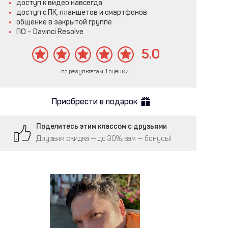
доступ к видео навсегда
доступ с ПК, планшетов и смартфонов
общение в закрытой группе
ПО – Davinci Resolve
5.0
по результатам 1 оценки
Приобрести в подарок
Поделитесь этим классом с друзьями
Друзьям скидка — до 30%, вам — бонусы!