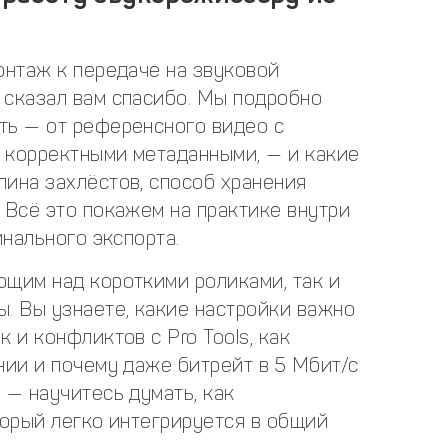
онтаж к передаче на звуковой
 сказал вам спасибо. Мы подробно
ть — от референсного видео с
 корректными метаданными, — и какие
лина захлёстов, способ хранения
 Всё это покажем на практике внутри
инального экспорта.
ющим над короткими роликами, так и
. Вы узнаете, какие настройки важно
 и конфликтов с Pro Tools, как
нии и почему даже битрейт в 5 Мбит/с
 — научитесь думать, как
торый легко интегрируется в общий