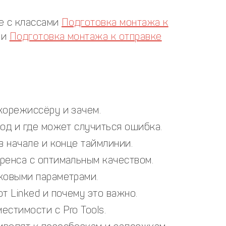
е с классами
Подготовка монтажа к
и
Подготовка монтажа к отправке
корежиссёру и зачем.
од и где может случиться ошибка.
в начале и конце таймлинии.
ренса с оптимальным качеством.
ковыми параметрами.
т Linked и почему это важно.
стимости с Pro Tools.