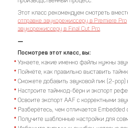
производственный процесс.
Этот класс рекомендуем смотреть вмест
отправке звукорежиссеру в Premiere Pro
звукорежиссеру в Final Cut Pro
.
—
Посмотрев этот класс, вы:
Узнаете, какие именно файлы нужны зву
Поймёте, как правильно выставить таймк
Сможете добавить звуковой пик (2-pop) 
Настроите таймкод-бёрн и экспорт рефе
Освоите экспорт AAF с корректными зву
Разберётесь, чем отличается Embedded о
Получите шаблонные настройки для совме