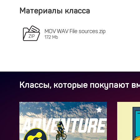
Материалы класса
MOV WAV File sources.zip
172 Mb
Классы, которые покупают вм