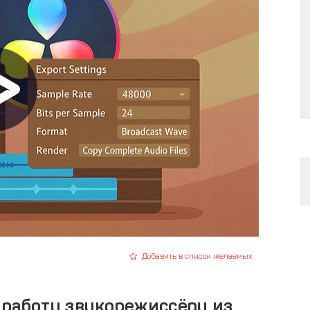
Добавить в список желаемых
 работу звукорежиссёру из