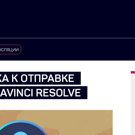
нсляции
А К ОТПРАВКЕ
AVINCI RESOLVE