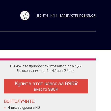
ВОЙТИ
ИЛИ
ЗАРЕГИСТРИРОВАТЬСЯ
Вы можете приобрести этот класс по акции.
До окончания
2
1
47
26
Купите этот класс за
690
вместо
990
ВЫ ПОЛУЧИТЕ:
4 видео урока в HD