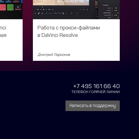
nci
Работа с прокси-файлами
ная
в DaVinci Resolve
Дмитрий Ларионов
+7 495 161 66 40
ТЕЛЕФОН ГОРЯЧЕЙ ЛИНИИ
Написать в поддержку