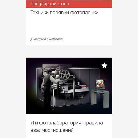
Популярный класс
Техники проявки фотопленки
Дмитрий Скобелев
Я и фотолаборатория: правила
взаимоотношений