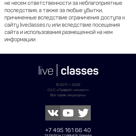
не несем ответственности за неблагоприятные
последствия, а также за любые убытки,
причиненные вследствие ограничения доступа к
сайту liveclasses.ru или вследствие посещения
сайта и использования размещенной на нем
информации.
© 2017 — 2026
ООО «Профайл коннект»
Все права защищены
+7 495 161 66 40
ТЕЛЕФОН ГОРЯЧЕЙ ЛИНИИ