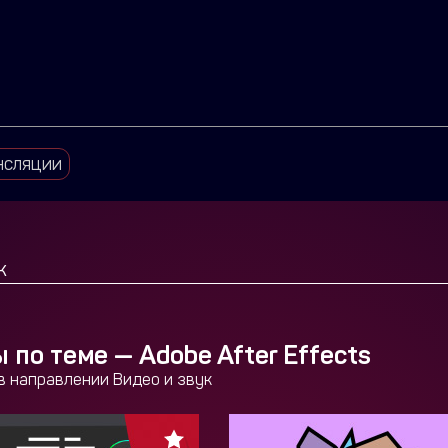
нсляции
 по теме —
Adobe After Effects
 в направлении Видео и звук