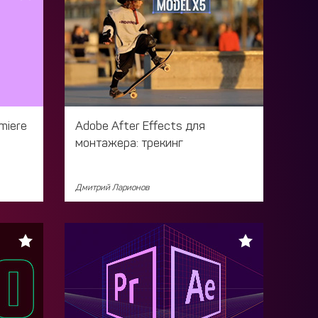
miere
Adobe After Effects для
монтажера: трекинг
Дмитрий Ларионов