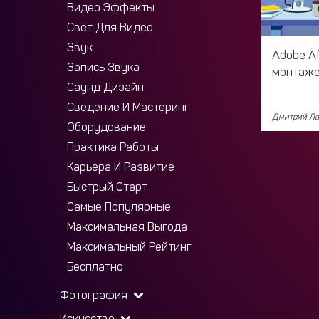
Видео Эффекты
Свет Для Видео
Звук
Adobe Af
Запись Звука
монтаже
Саунд Дизайн
Сведение И Мастеринг
Дмитрий Ла
Оборудование
Практика Работы
Карьера И Развитие
Быстрый Старт
Самые Популярные
Максимальная Выгода
Максимальный Рейтинг
Бесплатно
Фотография
Искусство