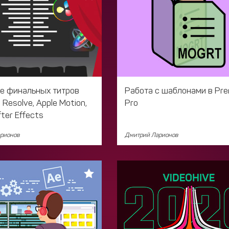
е финальных титров
Работа с шаблонами в Pre
i Resolve, Apple Motion,
Pro
ter Effects
рионов
Дмитрий Ларионов