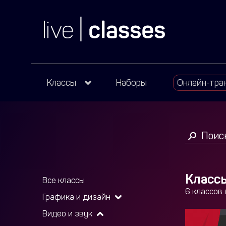
Классы
Наборы
Онлайн-тра
Классы
Все классы
6 классов
Графика и дизайн
Видео и звук