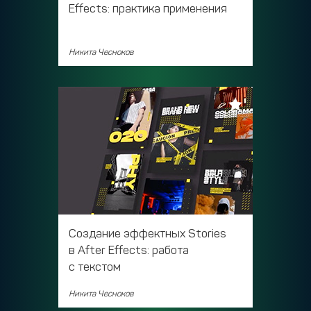
Effects: практика применения
Никита Чесноков
Создание эффектных Stories
в After Effects: работа
с текстом
Никита Чесноков