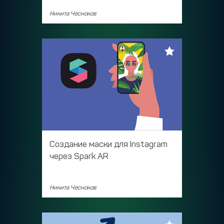
Никита Чесноков
Создание маски для Instagram
через Spark AR
Никита Чесноков