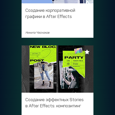
Создание корпоративной
графики в After Effects
Никита Чесноков
Создание эффектных Stories
в After Effects: композитинг