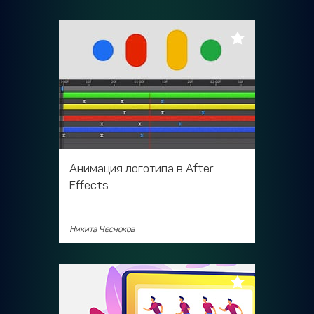
Анимация логотипа в After
Effects
Никита Чесноков