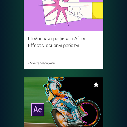
Шейповая графика в After
Effects: основы работы
Никита Чесноков