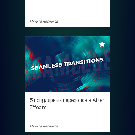
Никита Чесноков
5 популярных переходов в After
Effects
Никита Чесноков