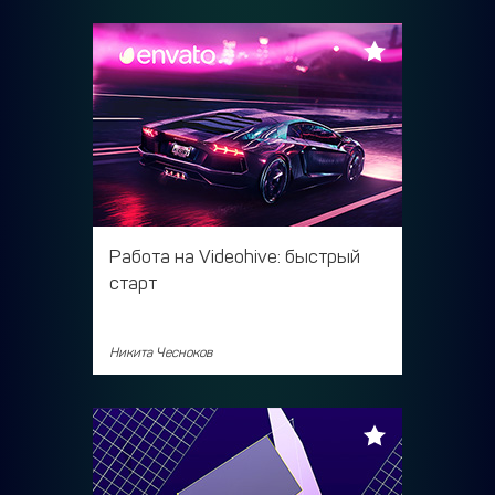
Работа на Videohive: быстрый
старт
Никита Чесноков