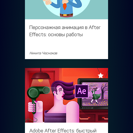
Персонажная анимация в After
Effects: основы работы
Никита Чесноков
Adobe After Effects: быстрый