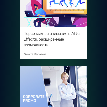
Персонажная анимация в After
Effects: расширенные
возможности
Никита Чесноков