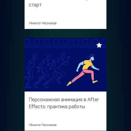
старт
Никита Чесноков
Персонажная анимация в After
Effects: практика работы
Никита Чесноков