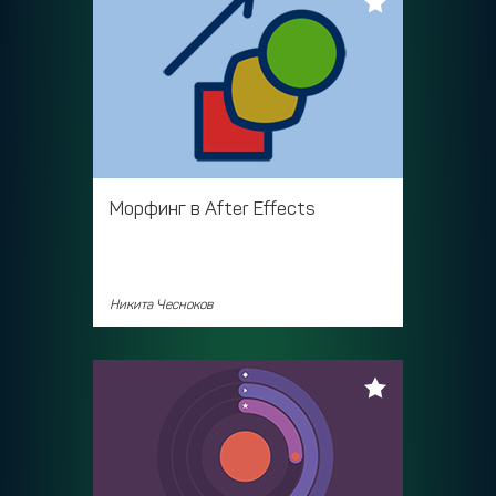
Морфинг в After Effects
Никита Чесноков