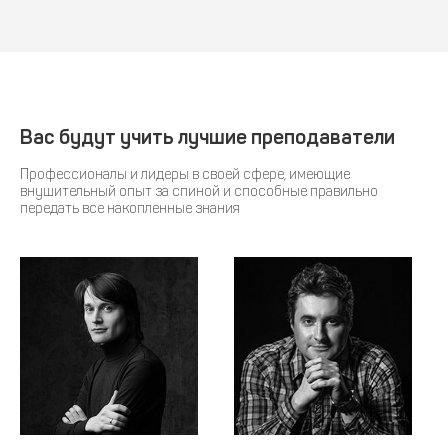
Вас будут учить лучшие преподаватели
Профессионалы и лидеры в своей сфере, имеющие
внушительный опыт за спиной и способные правильно
передать все накопленные знания