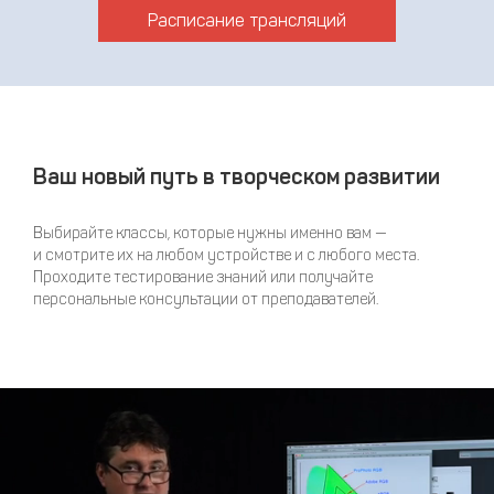
Расписание трансляций
Ваш новый путь в творческом развитии
Выбирайте классы, которые нужны именно вам —
и смотрите их на любом устройстве и с любого места.
Проходите тестирование знаний или получайте
персональные консультации от преподавателей.