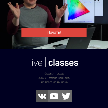
Начать!
© 2017 — 2026
ООО «Профайл коннект»
Все права защищены