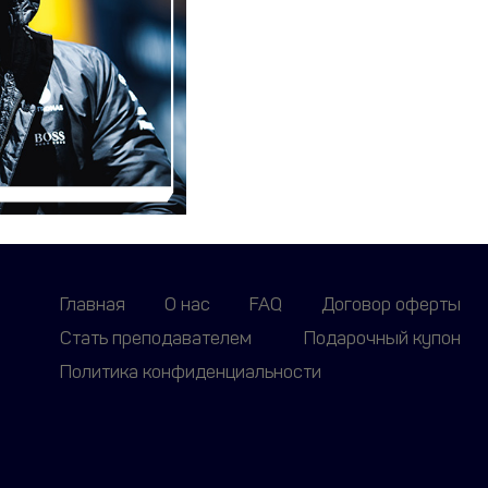
Главная
О нас
FAQ
Договор оферты
Стать преподавателем
Подарочный купон
Политика конфиденциальности