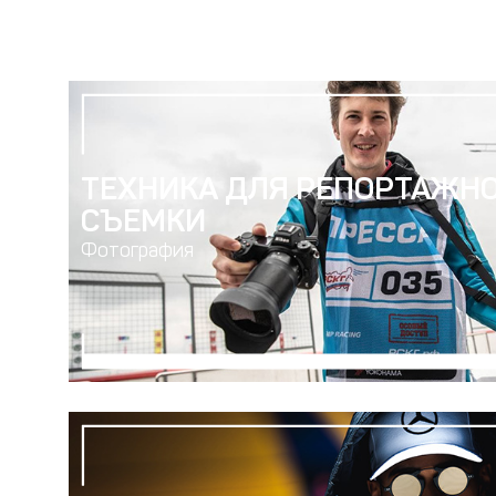
ТЕХНИКА ДЛЯ РЕПОРТАЖН
СЪЕМКИ
Фотография