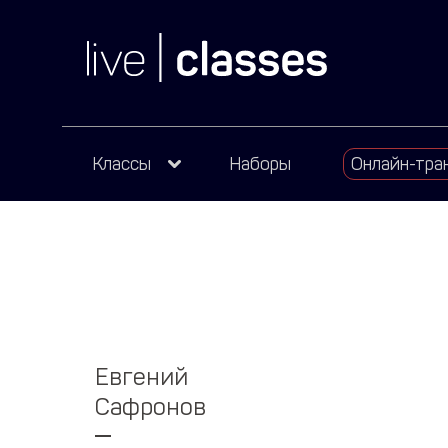
Классы
Наборы
Онлайн-тра
Евгений
Сафронов