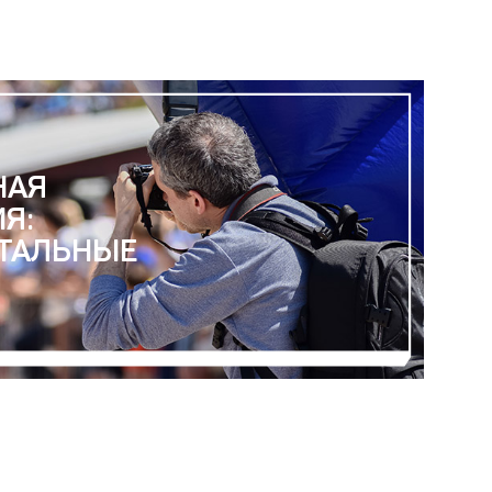
НАЯ
Я:
ТАЛЬНЫЕ