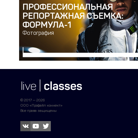
ПРОФЕССИОНАЛЬНАЯ
РЕПОРТАЖНАЯ СЪЕМКА:
ФОРМУЛА-1
Фотография
© 2017 — 2026
ООО «Профайл коннект»
Все права защищены