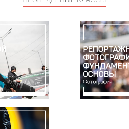
ОЙ
РЕПОРТАЖ
ФОТОГРАФИ
ФУНДАМЕН
ОСНОВЫ
Фотография