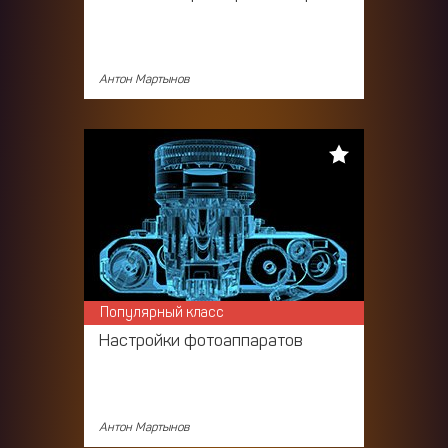
Антон Мартынов
Популярный класс
Настройки фотоаппаратов
Антон Мартынов