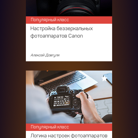
Популярный класс
Настройка беззеркальных
фотоаппаратов Canon
Алексей Довгуля
Популярный класс
Логика настроек фотоаппаратов