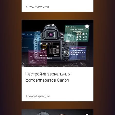
Антон Мартынов
Настройка зеркальных
фотоаппаратов Canon
Алексей Довгуля