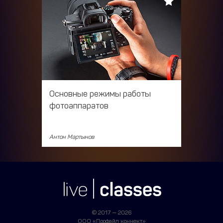
Основные режимы работы
фотоаппаратов
Антон Мартынов
© 2017 — 2026
ООО «Профайл коннект»