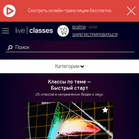
Смотреть онлайн-трансляции бесплатно
ВОЙТИ
ИЛИ
ЗАРЕГИСТРИРОВАТЬСЯ
Категории
Классы по теме —
Быстрый старт
25 классов в направлении Видео и звук