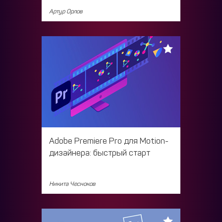
Артур Орлов
Adobe Premiere Pro для Motion-
дизайнера: быстрый старт
Никита Чесноков