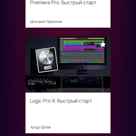
Premiere Pro: быстрый старт
Дмитрий Ларионов
Logic Pro X: быстрый старт
Артур Орлов