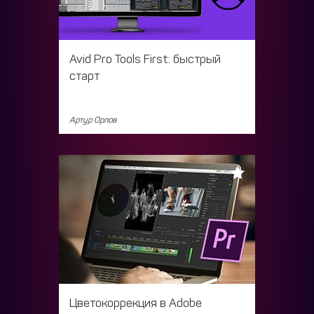
Avid Pro Tools First: быстрый
старт
Артур Орлов
Цветокоррекция в Adobe