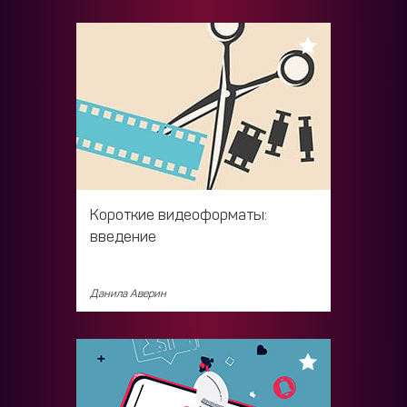
Короткие видеоформаты:
введение
Данила Аверин