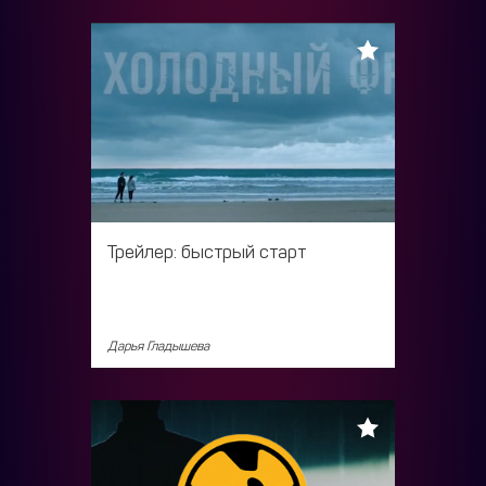
Трейлер: быстрый старт
Дарья Гладышева