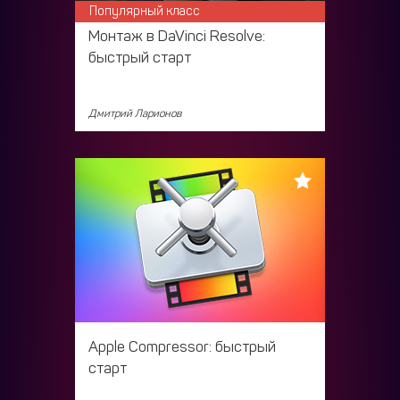
Популярный класс
Монтаж в DaVinci Resolve:
быстрый старт
Дмитрий Ларионов
Apple Compressor: быстрый
старт