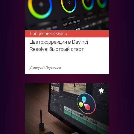
Популярный класс
Цветокоррекция в Davinci
Resolve: быстрый старт
Дмитрий Ларионов