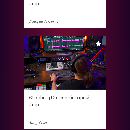
старт
Дмитрий Ларионов
Steinberg Cubase: быстрый
старт
Артур Орлов