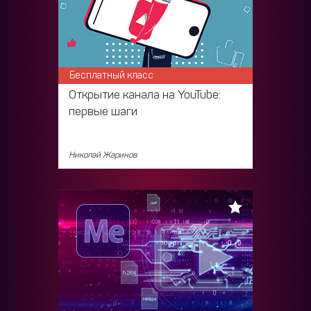
Бесплатный класс
Открытие канала на YouTube:
первые шаги
Николай Жаринов