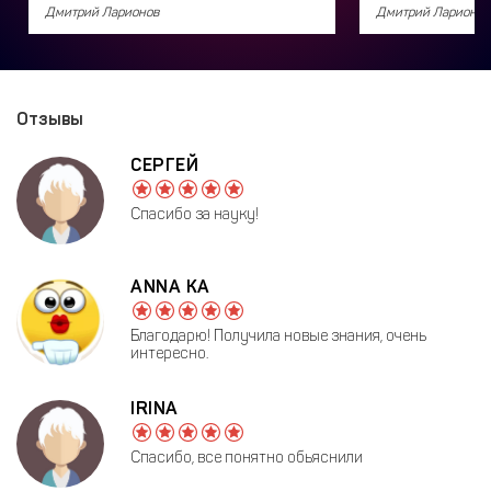
Дмитрий Ларионов
Дмитрий Ларионов
Отзывы
СЕРГЕЙ
Спасибо за науку!
ANNA KA
Благодарю! Получила новые знания, очень
интересно.
IRINA
Спасибо, все понятно обьяснили