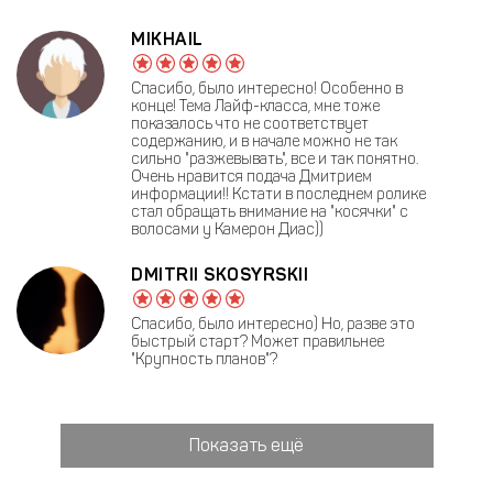
MIKHAIL
Спасибо, было интересно! Особенно в
конце! Тема Лайф-класса, мне тоже
показалось что не соответствует
содержанию, и в начале можно не так
сильно "разжевывать", все и так понятно.
Очень нравится подача Дмитрием
информации!! Кстати в последнем ролике
стал обращать внимание на "косячки" с
волосами у Камерон Диас))
DMITRII SKOSYRSKII
Спасибо, было интересно) Но, разве это
быстрый старт? Может правильнее
"Крупность планов"?
Показать ещё