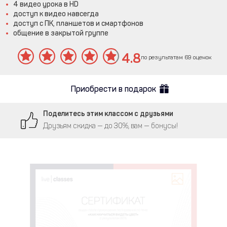
4 видео урока в HD
доступ к видео навсегда
доступ с ПК, планшетов и смартфонов
общение в закрытой группе
4.8
по результатам 69 оценок
Приобрести в подарок
Поделитесь этим классом с друзьями
Друзьям скидка — до 30%, вам — бонусы!