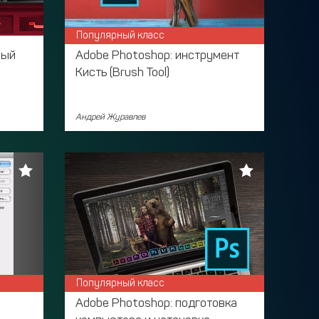
Популярный класс
рый
Adobe Photoshop: инструмент
Кисть (Brush Tool)
Андрей Журавлев
Популярный класс
Adobe Photoshop: подготовка