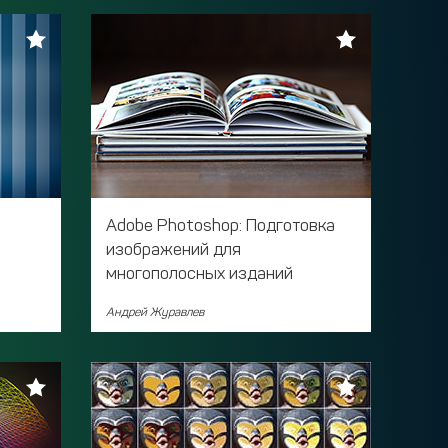
Adobe Photoshop: Подготовка
изображений для
многополосных изданий
Андрей Журавлев