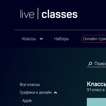
Классы
Наборы
Онлайн-тра
Классы
Все классы
91 класс 
Графика и дизайн
Apple