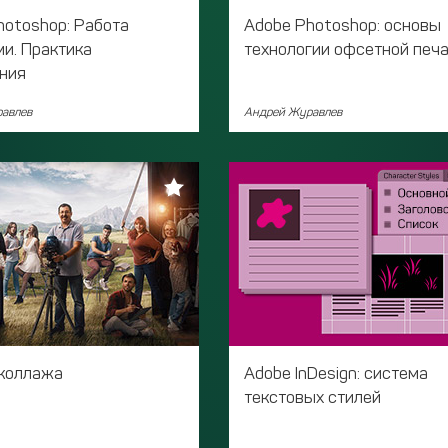
hotoshop: Работа
Adobe Photoshop: основы
ми. Практика
технологии офсетной печ
ния
авлев
Андрей Журавлев
коллажа
Adobe InDesign: система
текстовых стилей