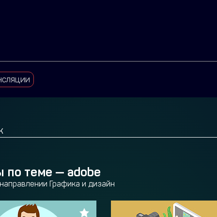
нсляции
 по теме —
adobe
в направлении Графика и дизайн