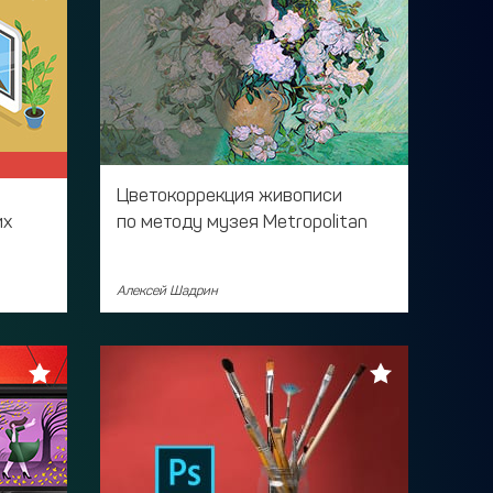
Цветокоррекция живописи
их
по методу музея Metropolitan
Алексей Шадрин