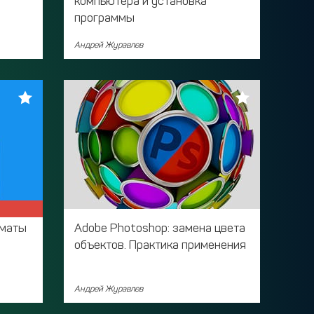
компьютера и установка
программы
Андрей Журавлев
рматы
Adobe Photoshop: замена цвета
объектов. Практика применения
Андрей Журавлев