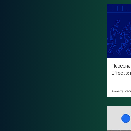
Персона
Effects:
Никита Чес