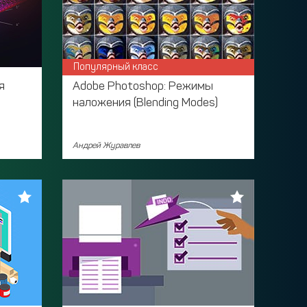
Популярный класс
я
Adobe Photoshop: Режимы
наложения (Blending Modes)
Андрей Журавлев