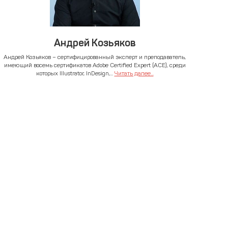
Андрей Козьяков
Андрей Козьяков – сертифицированный эксперт и преподаватель,
имеющий восемь сертификатов Adobe Certified Expert (ACE), среди
которых Illustrator, InDesign,...
Читать далее...