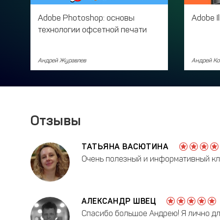
Adobe Photoshop: основы
Adobe I
технологии офсетной печати
Андрей Журавлев
Андрей Ко
Отзывы
ТАТЬЯНА ВАСЮТИНА
Очень полезный и информативный клас
АЛЕКСАНДР ШВЕЦ
Спасибо большое Андрею! Я лично дл