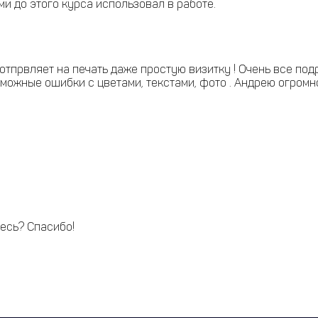
и до этого курса использовал в работе.
о отпрвляет на печать даже простую визитку ! Очень все по
можные ошибки с цветами, текстами, фото . Андрею огромн
десь? Спасибо!