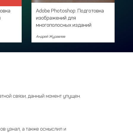
товка
Adobe Photoshop: Подготовка
й
изображений для
многополосных изданий
Андрей Журавлев
атной связи, данный момент упущен.
ов узнал, а также осмыслил и