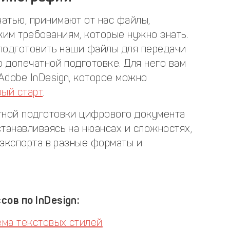
атью, принимают от нас файлы,
им требованиям, которые нужно знать.
 подготовить наши файлы для передачи
о допечатной подготовке. Для него вам
Adobe InDesign, которое можно
рый старт
.
тной подготовки цифрового документа
танавливаясь на нюансах и сложностях,
и экспорта в разные форматы и
сов по InDesign:
тема текстовых стилей