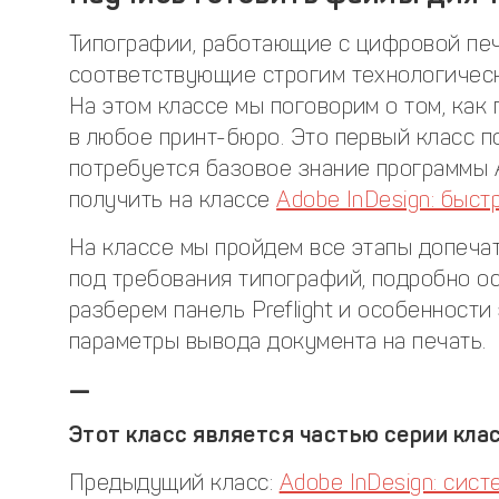
Типографии, работающие с цифровой печ
соответствующие строгим технологическ
На этом классе мы поговорим о том, как
в любое принт-бюро. Это первый класс п
потребуется базовое знание программы 
получить на классе
Adobe InDesign: быст
На классе мы пройдем все этапы допеча
под требования типографий, подробно ос
разберем панель Preflight и особенност
параметры вывода документа на печать.
—
Этот класс является частью серии клас
Предыдущий класс:
Adobe InDesign: сис