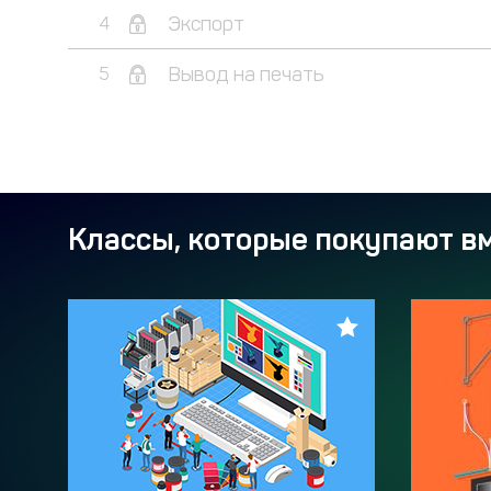
Экспорт
4
Вывод на печать
5
Классы, которые покупают вм