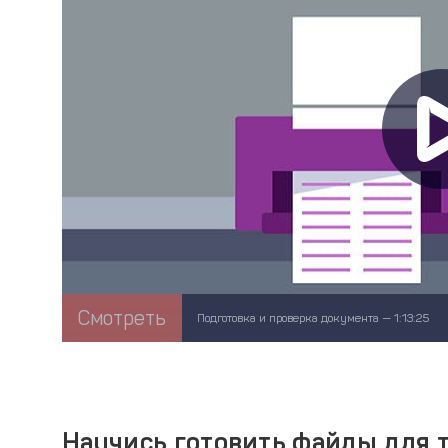
Смотреть
Подготовка и проверка документа — 1:13:25
Научись готовить файлы для 