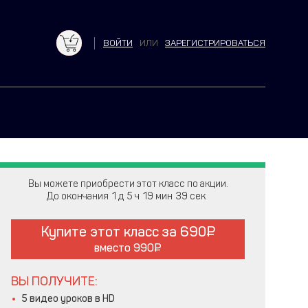
ВОЙТИ
ИЛИ
ЗАРЕГИСТРИРОВАТЬСЯ
Вы можете приобрести этот класс по акции.
До окончания
1
5
19
38
Купите этот класс за
690
вместо
990
ВЫ ПОЛУЧИТЕ:
5 видео уроков в HD