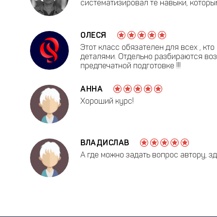
систематизировал те навыки, которым
ОЛЕСЯ
Этот класс обязателен для всех , кт
деталями. Отдельно разбираются воз
предпечатной подготовке !!!
АННА
Хороший курс!
ВЛАДИСЛАВ
А где можно задать вопрос автору, з