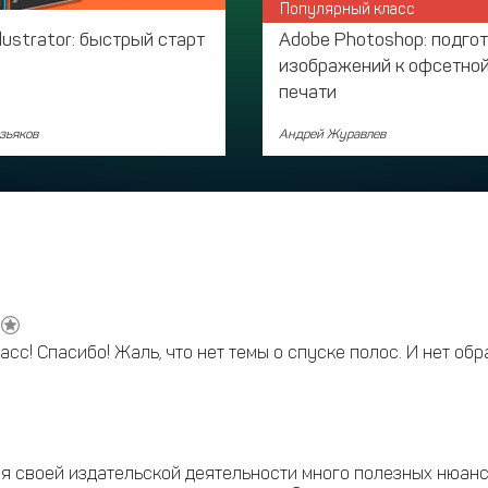
Популярный класс
llustrator: быстрый старт
Adobe Photoshop: подго
изображений к офсетно
печати
зьяков
Андрей Журавлев
с! Спасибо! Жаль, что нет темы о спуске полос. И нет обр
я своей издательской деятельности много полезных нюанс