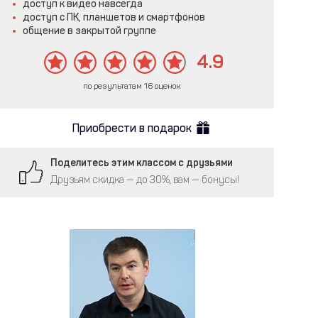
доступ к видео навсегда
доступ с ПК, планшетов и смартфонов
общение в закрытой группе
4.9
по результатам 16 оценок
Приобрести в подарок
Поделитесь этим классом с друзьями
Друзьям скидка — до 30%, вам — бонусы!