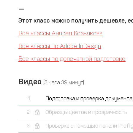
—
Этот класс можно получить дешевле, ес
Все классы Андрея Козьякова
Все классы по Adobe InDesign
Все классы по допечатной подготовке
Видео
(3 часа 39 минут)
Подготовка и проверка документа
1
Образцы цветов и прозрачность
2
Проверка с помощью панели Prefli
3