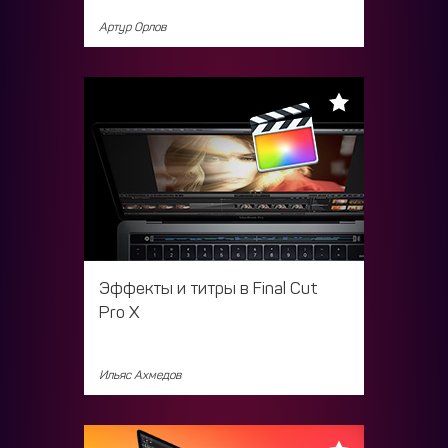
Артур Орлов
Эффекты и титры в Final Cut
Pro X
Ильяс Ахмедов