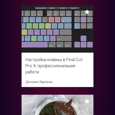
Настройка клавиш в Final Cut
Pro X: профессиональная
работа
Дмитрий Ларионов