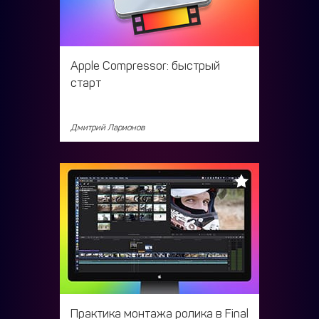
Apple Compressor: быстрый
старт
Дмитрий Ларионов
Практика монтажа ролика в Final