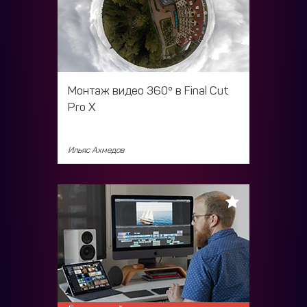
Монтаж видео 360º в Final Cut
Pro X
Ильяс Ахмедов