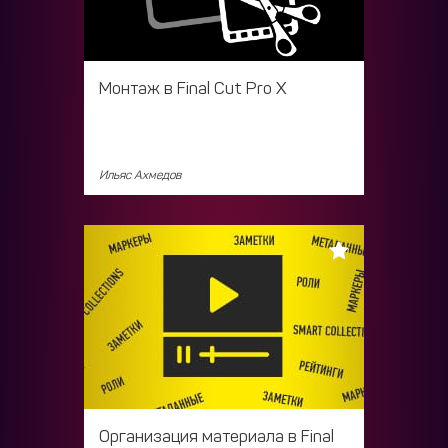
Монтаж в Final Cut Pro X
Ильяс Ахмедов
Организация материала в Final