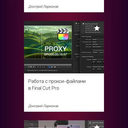
Дмитрий Ларионов
Работа с прокси-файлами
в Final Cut Pro
Дмитрий Ларионов