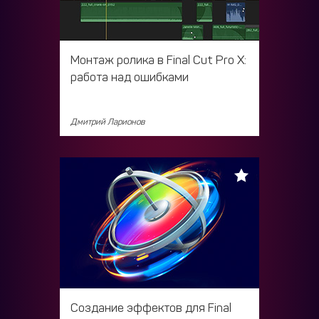
Монтаж ролика в Final Cut Pro X:
работа над ошибками
Дмитрий Ларионов
Создание эффектов для Final