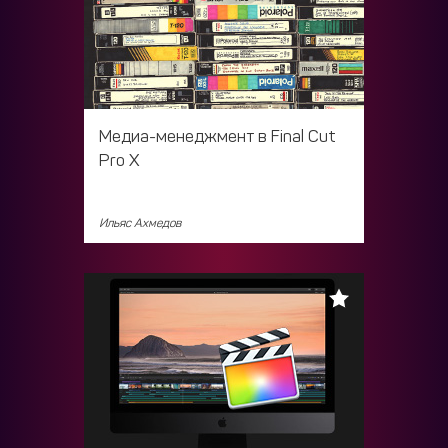
Медиа-менеджмент в Final Cut
Pro X
Ильяс Ахмедов