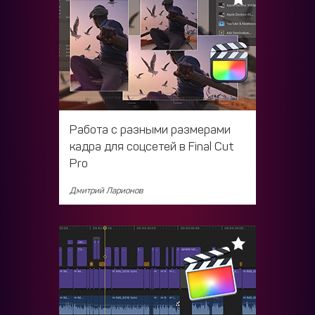
Работа с разными размерами
кадра для соцсетей в Final Cut
Pro
Дмитрий Ларионов