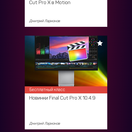
Cut Pro X в Motion
Дмитрий Ларионов
Бесплатный класс
Новинки Final Cut Pro X 10.4.9
Дмитрий Ларионов