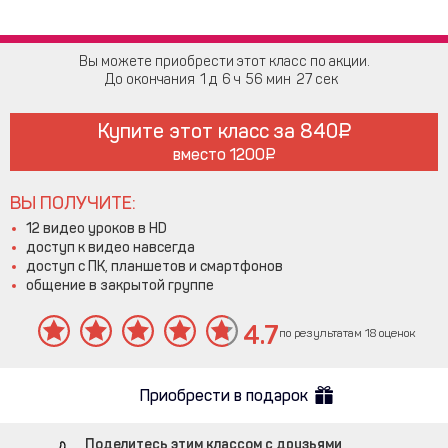
Вы можете приобрести этот класс по акции.
До окончания
1
6
56
26
Купите этот класс за
840
вместо
1200
ВЫ ПОЛУЧИТЕ:
12 видео уроков в HD
доступ к видео навсегда
доступ с ПК, планшетов и смартфонов
общение в закрытой группе
4.7
по результатам 18 оценок
Приобрести в подарок
Поделитесь этим классом с друзьями