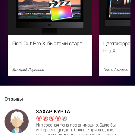
Final Cut Pro X: быстрый старт
Цветокоррекци
Pro X
Дмитрий Ларионов
Ильяс Ахмедов
Отзывы
ЗАХАР КУРТА
Интересная тема про анимацию. Было бы
интересно увидеть больше прикладных,
реальных примеров для чего использовать