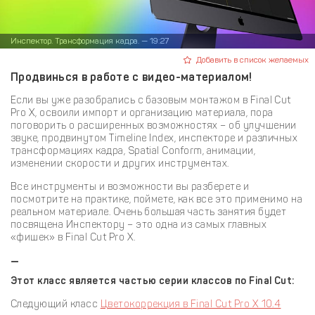
Инспектор. Трансформация кадра. — 19:27
Добавить в список желаемых
Продвинься в работе с видео-материалом!
Если вы уже разобрались с базовым монтажом в Final Cut
Pro X, освоили импорт и организацию материала, пора
поговорить о расширенных возможностях – об улучшении
звуке, продвинутом Timeline Index, инспекторе и различных
трансформациях кадра, Spatial Conform, анимации,
изменении скорости и других инструментах.
Все инструменты и возможности вы разберете и
посмотрите на практике, поймете, как все это применимо на
реальном материале. Очень большая часть занятия будет
посвящена Инспектору – это одна из самых главных
«фишек» в Final Cut Pro X.
—
Этот класс является частью серии классов по Final Cut:
Следующий класс
Цветокоррекция в Final Cut Pro X 10.4