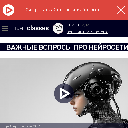
Смотреть онлайн-трансляции бесплатно
ВОЙТИ
ИЛИ
ЗАРЕГИСТРИРОВАТЬСЯ
ВАЖНЫЕ ВОПРОСЫ ПРО НЕЙРОСЕТ
Трейлер класса — 00:43