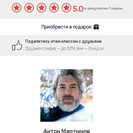
5.0
по результатам 7 оценок
Приобрести в подарок
Поделитесь этим классом с друзьями
Друзьям скидка — до 30%, вам — бонусы!
Антон Мартынов