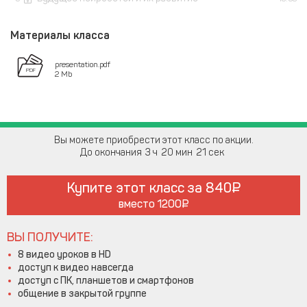
Материалы класса
presentation.pdf
2 Mb
Вы можете приобрести этот класс по акции.
До окончания
3
20
20
Купите этот класс за
840
вместо
1200
ВЫ ПОЛУЧИТЕ:
8 видео уроков в HD
доступ к видео навсегда
доступ с ПК, планшетов и смартфонов
общение в закрытой группе