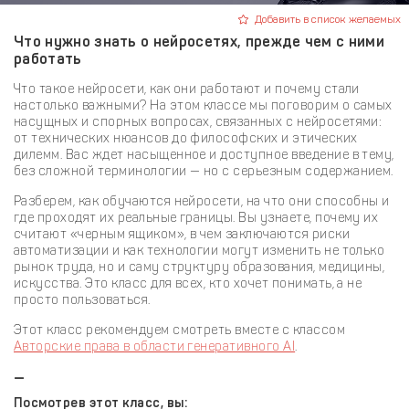
Добавить в список желаемых
Что нужно знать о нейросетях, прежде чем с ними
работать
Что такое нейросети, как они работают и почему стали
настолько важными? На этом классе мы поговорим о самых
насущных и спорных вопросах, связанных с нейросетями:
от технических нюансов до философских и этических
дилемм. Вас ждет насыщенное и доступное введение в тему,
без сложной терминологии — но с серьезным содержанием.
Разберем, как обучаются нейросети, на что они способны и
где проходят их реальные границы. Вы узнаете, почему их
считают «черным ящиком», в чем заключаются риски
автоматизации и как технологии могут изменить не только
рынок труда, но и саму структуру образования, медицины,
искусства. Это класс для всех, кто хочет понимать, а не
просто пользоваться.
Этот класс рекомендуем смотреть вместе с классом
Авторские права в области генеративного AI
.
—
Посмотрев этот класс, вы: