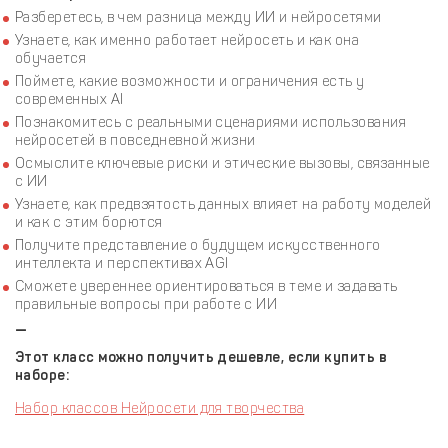
Разберетесь, в чем разница между ИИ и нейросетями
Узнаете, как именно работает нейросеть и как она
обучается
Поймете, какие возможности и ограничения есть у
современных AI
Познакомитесь с реальными сценариями использования
нейросетей в повседневной жизни
Осмыслите ключевые риски и этические вызовы, связанные
с ИИ
Узнаете, как предвзятость данных влияет на работу моделей
и как с этим борются
Получите представление о будущем искусственного
интеллекта и перспективах AGI
Сможете увереннее ориентироваться в теме и задавать
правильные вопросы при работе с ИИ
—
Этот класс можно получить дешевле, если купить в
наборе:
Набор классов Нейросети для творчества