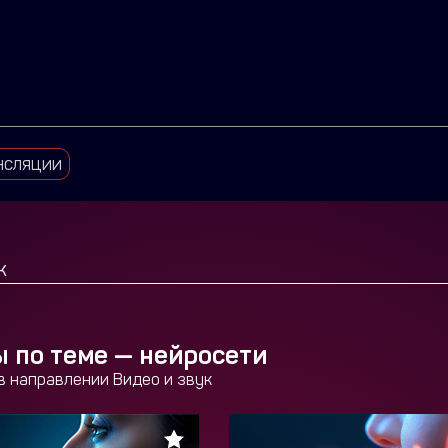
нсляции
 по теме —
нейросети
 в направлении Видео и звук