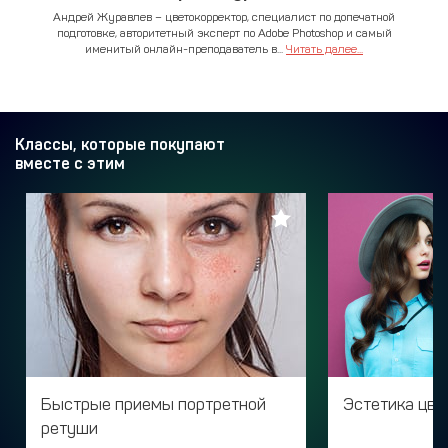
Андрей Журавлев – цветокорректор, специалист по допечатной
подготовке, авторитетный эксперт по Adobe Photoshop и самый
именитый онлайн-преподаватель в...
Читать далее...
Классы, которые покупают
вместе с этим
Быстрые приемы портретной
Эстетика цве
ретуши