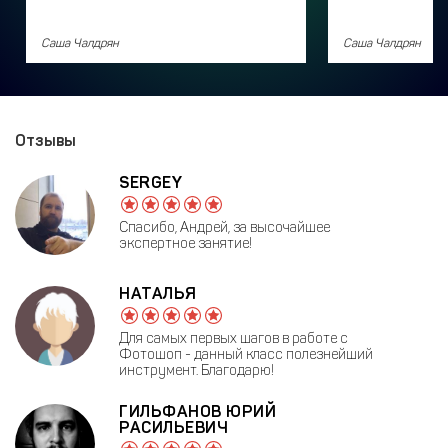
Саша Чалдрян
Саша Чалдрян
Отзывы
SERGEY
Спасибо, Андрей, за высочайшее
экспертное занятие!
НАТАЛЬЯ
Для самых первых шагов в работе с
Фотошоп - данный класс полезнейший
инструмент. Благодарю!
ГИЛЬФАНОВ ЮРИЙ
РАСИЛЬЕВИЧ