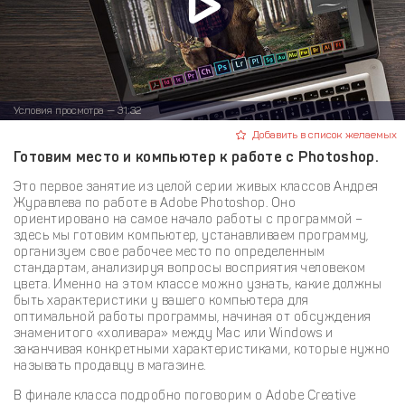
Условия просмотра — 31:32
Добавить в список желаемых
Готовим место и компьютер к работе с Photoshop.
Это первое занятие из целой серии живых классов Андрея
Журавлева по работе в Adobe Photoshop. Оно
ориентировано на самое начало работы с программой –
здесь мы готовим компьютер, устанавливаем программу,
организуем свое рабочее место по определенным
стандартам, анализируя вопросы восприятия человеком
цвета. Именно на этом классе можно узнать, какие должны
быть характеристики у вашего компьютера для
оптимальной работы программы, начиная от обсуждения
знаменитого «холивара» между Mac или Windows и
заканчивая конкретными характеристиками, которые нужно
называть продавцу в магазине.
В финале класса подробно поговорим о Adobe Creativе