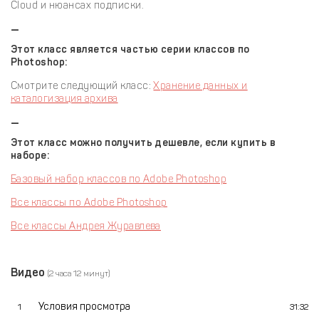
Clоud и нюансах подписки.
—
Этот класс является частью серии классов по
Photoshop:
Смотрите следующий класс:
Хранение данных и
каталогизация архива
—
Этот класс можно получить дешевле, если купить в
наборе:
Базовый набор классов по Adobe Photoshop
Все классы по Adobe Photoshop
Все классы Андрея Журавлева
Видео
(2 часа 12 минут)
Условия просмотра
1
31:32