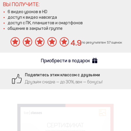
ВЫ ПОЛУЧИТЕ:
6 видео уроков в HD
доступ к видео навсегда
доступ с ПК, планшетов и смартфонов
общение в закрытой группе
4.9
по результатам 57 оценок
Приобрести в подарок
Поделитесь этим классом с друзьями
Друзьям скидка — до 30%, вам — бонусы!