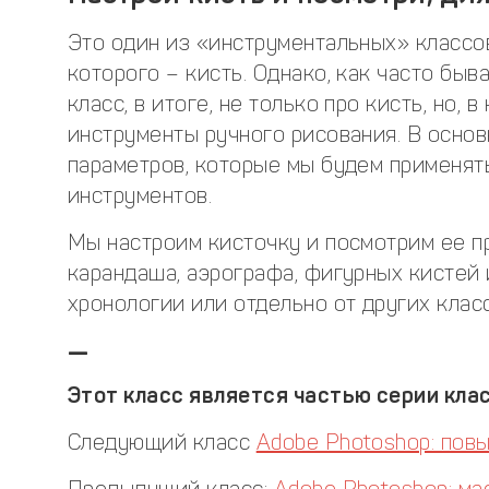
Это один из «инструментальных» классо
которого – кисть. Однако, как часто быв
класс, в итоге, не только про кисть, но, 
инструменты ручного рисования. В основ
параметров, которые мы будем применять
инструментов.
Мы настроим кисточку и посмотрим ее п
карандаша, аэрографа, фигурных кистей 
хронологии или отдельно от других клас
—
Этот класс является частью серии клас
Следующий класс
Adobe Photoshop: пов