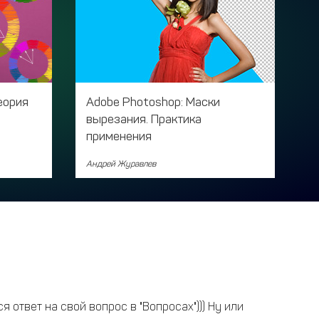
еория
Adobe Photoshop: Маски
вырезания. Практика
применения
Андрей Журавлев
 ответ на свой вопрос в "Вопросах"))) Ну или