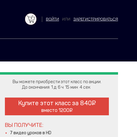
ВОЙТИ
ИЛИ
ЗАРЕГИСТРИРОВАТЬСЯ
Вы можете приобрести этот класс по акции.
До окончания
1
6
15
3
Купите этот класс за
840
вместо
1200
ВЫ ПОЛУЧИТЕ:
7 видео уроков в HD