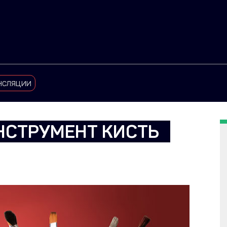
нсляции
НСТРУМЕНТ КИСТЬ