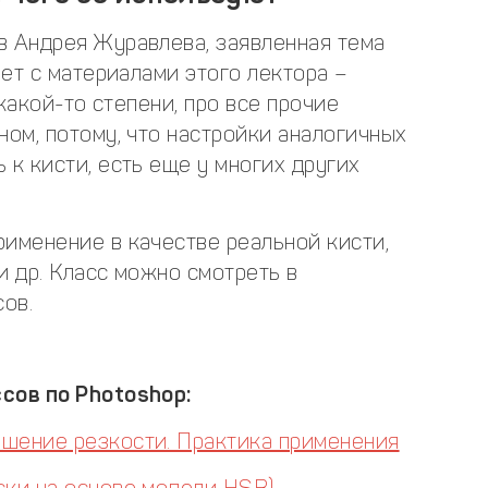
в Андрея Журавлева, заявленная тема
ает с материалами этого лектора –
в какой-то степени, про все прочие
ном, потому, что настройки аналогичных
 к кисти, есть еще у многих других
рименение в качестве реальной кисти,
и др. Класс можно смотреть в
сов.
сов по Photoshop:
ышение резкости. Практика применения