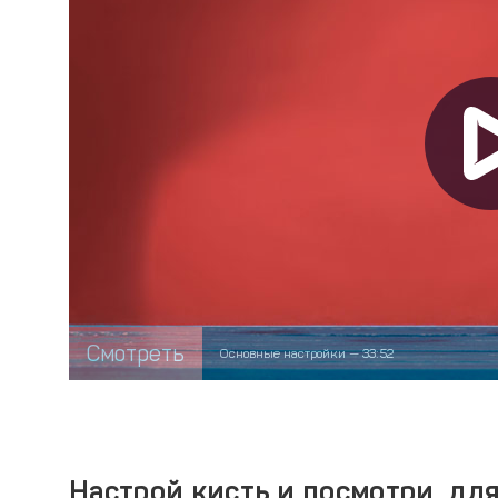
Смотреть
Основные настройки — 33:52
Настрой кисть и посмотри, дл