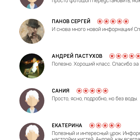
просто фотошоп переустановить, може
ПАНОВ СЕРГЕЙ
И снова много новой информации! Сп
АНДРЕЙ ПАСТУХОВ
Полезно. Хороший класс. Спасибо за 
САНИЯ
Просто, ясно, подробно, но без воды.
ЕКАТЕРИНА
Полезный и интересный урок. Инфор
настройки кистей. Андрей, как всегд