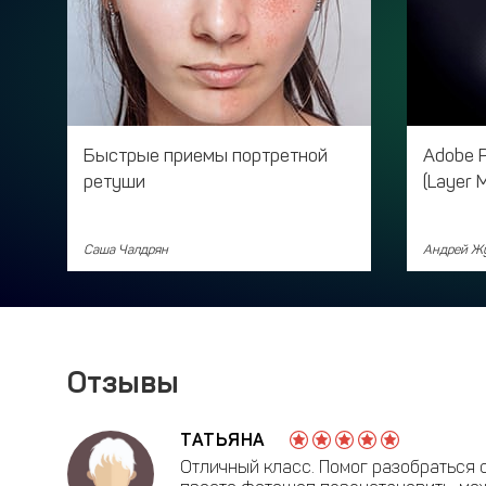
Быстрые приемы портретной
Adobe 
ретуши
(Layer 
Саша Чалдрян
Андрей Ж
Отзывы
ТАТЬЯНА
Отличный класс. Помог разобраться с