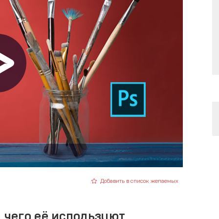
Добавить в список желаемых
я чего её используют