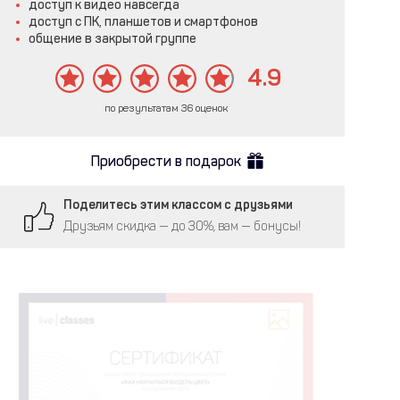
доступ к видео навсегда
доступ с ПК, планшетов и смартфонов
общение в закрытой группе
4.9
по результатам 36 оценок
Приобрести в подарок
Поделитесь этим классом с друзьями
Друзьям скидка — до 30%, вам — бонусы!