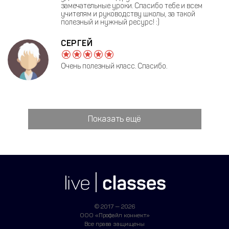
замечательные уроки. Спасибо тебе и всем
учителям и руководству школы, за такой
полезный и нужный ресурс! :)
СЕРГЕЙ
Очень полезный класс. Спасибо.
Показать ещё
© 2017 — 2026
ООО «Профайл коннект»
Все права защищены