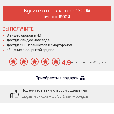
Купите этот класс за
1300
вместо
1900
ВЫ ПОЛУЧИТЕ:
8 видео уроков в HD
доступ к видео навсегда
доступ с ПК, планшетов и смартфонов
общение в закрытой группе
4.9
по результатам 22 оценок
Приобрести в подарок
Поделитесь этим классом с друзьями
Друзьям скидка — до 30%, вам — бонусы!