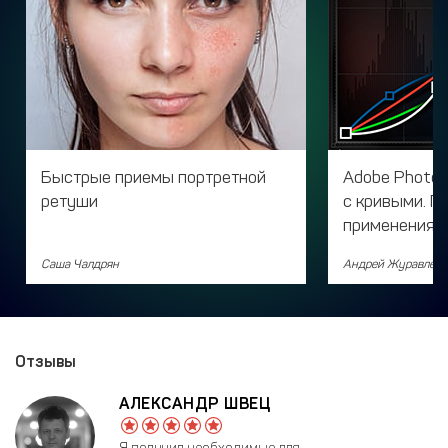
Быстрые приемы портретной
Adobe Photos
ретуши
с кривыми. П
применения
Саша Чалдрян
Андрей Журавлев
Отзывы
АЛЕКСАНДР ШВЕЦ