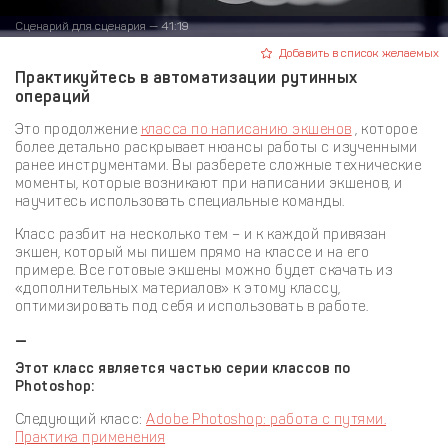
Сценарий для сценария — 41:19
Добавить в список желаемых
Практикуйтесь в автоматизации рутинных
операций
Это продолжение
класса по написанию экшенов
, которое
более детально раскрывает нюансы работы с изученными
ранее инструментами. Вы разберете сложные технические
моменты, которые возникают при написании экшенов, и
научитесь использовать специальные команды.
Класс разбит на несколько тем – и к каждой привязан
экшен, который мы пишем прямо на классе и на его
примере. Все готовые экшены можно будет скачать из
«дополнительных материалов» к этому классу,
оптимизировать под себя и использовать в работе.
—
Этот класс является частью серии классов по
Photoshop:
Следующий класс:
Adobe Photoshop: работа с путями.
Практика применения