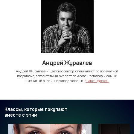
Андрей Журавлев
Андрей Журавлев – цветокорректор, специалист по допечатной
подготовке, авторитетный эксперт по Adobe Photoshop и самый
именитый онлайн-преподаватель в...
Читать далее...
Классы, которые покупают
вместе с этим