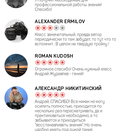
Я получил необходимые для
профессиональной работы знания!
Спасибо!
ALEXANDER ERMILOV
Класс замечательный, правда автор
периодически то там забудет, то тут что то
вспомнит... В целом на твердую тройку !
ROMAN KUDOSH
Огромное спасибо! Очень нужный класс.
Андрей Журавлев - гений!
АЛЕКСАНДР НИКИТИНСКИЙ
Андрей, СПАСИБО! Всё никак не могу
осилить полностью, приходится по
несколько раз пересматривать, да и
практиковаться необходимо, а то
забывается и приходиться
"восстанавливать знания". Но очень
удобно иметь под рукой такие