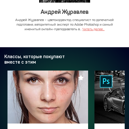
Андрей Журавлев
Андрей Журавлев – цветокорректор, специалист по допечатной
подготовке, авторитетный эксперт по Adobe Photoshop и самый
именитый онлайн-преподаватель в...
Читать далее...
Классы, которые покупают
вместе с этим