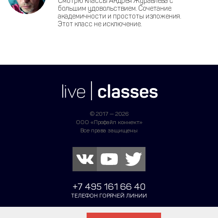
Смотрю классы Андрея Журавлёва с
большим удовольствием. Сочетание
академичности и простоты изложения.
Этот класс не исключение.
© 2017 — 2026
ООО «Профайл коннект»
Все права защищены
+7 495 161 66 40
ТЕЛЕФОН ГОРЯЧЕЙ ЛИНИИ
Написать в поддержку