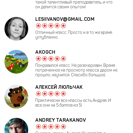
такой талантливый преподаватель, и что
он делится своим опытом!
LESIIVANOV@GMAIL.COM
Отличный класс. Просто и в то же время
углубленно.
AKOGCH
Понравился класс. Не разочарован. Время
потраченное на просмотр класса даром не
прошло, научился. Спасибо большое.
АЛЕКСЕЙ ЛЮЛЬЧАК
Практически все классы есть Андрея. И
все они на 5 баллов из 5!
ANDREY TARAKANOV