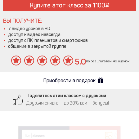
Купите этот класс за
1100
ВЫ ПОЛУЧИТЕ:
7 видео уроков в HD
доступ к видео навсегда
доступ с ПК, планшетов и смартфонов
общение в закрытой группе
5.0
по результатам 49 оценок
Приобрести в подарок
Поделитесь этим классом с друзьями
Друзьям скидка — до 30%, вам — бонусы!