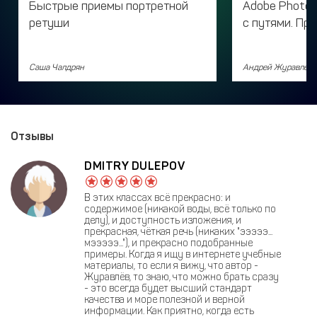
Быстрые приемы портретной
Adobe Photos
ретуши
с путями. Пр
Саша Чалдрян
Андрей Журавлев
Отзывы
DMITRY DULEPOV
В этих классах всё прекрасно: и
содержимое (никакой воды, всё только по
делу), и доступность изложения, и
прекрасная, чёткая речь (никаких "эээээ...
мэээээ..."), и прекрасно подобранные
примеры. Когда я ищу в интернете учебные
материалы, то если я вижу, что автор -
Журавлёв, то знаю, что можно брать сразу
- это всегда будет высший стандарт
качества и море полезной и верной
информации. Как приятно, когда есть