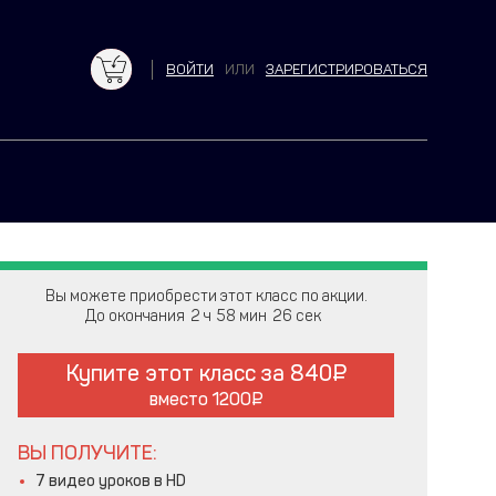
ВОЙТИ
ИЛИ
ЗАРЕГИСТРИРОВАТЬСЯ
Вы можете приобрести этот класс по акции.
До окончания
2
58
25
Купите этот класс за
840
вместо
1200
ВЫ ПОЛУЧИТЕ:
7 видео уроков в HD