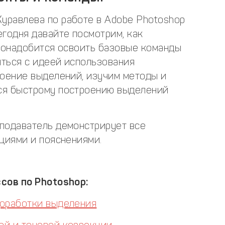
уравлева по работе в Adobe Photoshop
егодня давайте посмотрим, как
 понадобится освоить базовые команды
ться с идеей использования
роение выделений, изучим методы и
ся быстрому построению выделений
подаватель демонстрирует все
циями и пояснениями.
сов по Photoshop:
доработки выделения