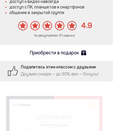
доступ к видео навсегда
доступ с ПК, планшетов и смартфонов
общение в закрытой группе
4.9
по результатам 51 оценки
Приобрести в подарок
Поделитесь этим классом с друзьями
Друзьям скидка — до 30%, вам — бонусы!