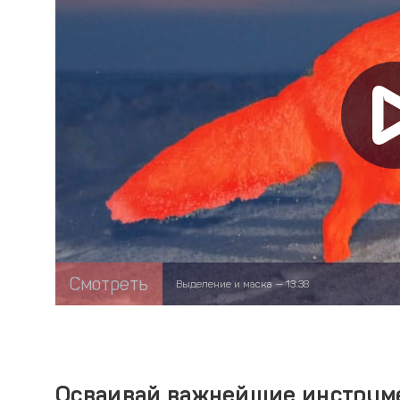
Смотреть
Выделение и маска — 13:38
Осваивай важнейшие инструм