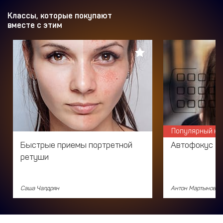
Классы, которые покупают
вместе с этим
Популярный кл
Быстрые приемы портретной
Автофокус
ретуши
Саша Чалдрян
Антон Мартынов