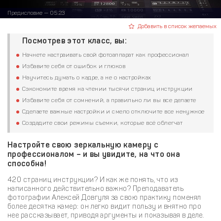
Предисловие — 05:23
Добавить в список желаемых
Посмотрев этот класс, вы:
Начнете настраивать свой фотоаппарат как профессионал
Избавите себя от ошибок и глюков
Научитесь думать о кадре, а не о настройках
Сэкономите время на чтении тысячи страниц инструкции
Избавите себя от сомнений, а правильно ли вы все делаете
Сделаете важные настройки и смело отключите все ненужное
Создадите свои режимы съемки, которые всё облегчат
Настройте свою зеркальную камеру с
профессионалом – и вы увидите, на что она
способна!
420 страниц инструкции? И как же понять, что из
написанного действительно важно? Преподаватель
фотографии Алексей Довгуля за свою практику поменял
более десятка камер: он легко видит пользу и внятно про
нее рассказывает, приводя аргументы и показывая в деле.