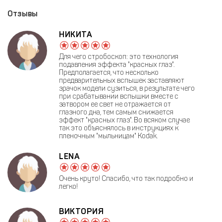
Отзывы
НИКИТА
Для чего стробоскоп: это технология
подавления эффекта "красных глаз".
Предполагается, что несколько
предварительных вспышек заставляют
зрачок модели сузиться, в результате чего
при срабатывании вспышки вместе с
затвором ее свет не отражается от
глазного дна, тем самым снижается
эффект "красных глаз". Во всяком случае
так это объяснялось в инструкциях к
пленочным "мыльницам" Kodak.
LENA
Очень круто! Спасибо, что так подробно и
легко!
ВИКТОРИЯ