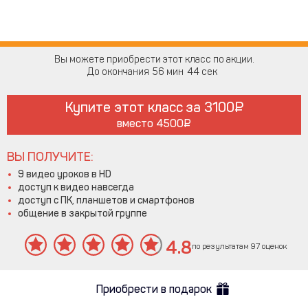
Вы можете приобрести этот класс по акции.
До окончания
56
44
Купите этот класс за
3100
вместо
4500
ВЫ ПОЛУЧИТЕ:
9 видео уроков в HD
доступ к видео навсегда
доступ с ПК, планшетов и смартфонов
общение в закрытой группе
4.8
по результатам 97 оценок
Приобрести в подарок