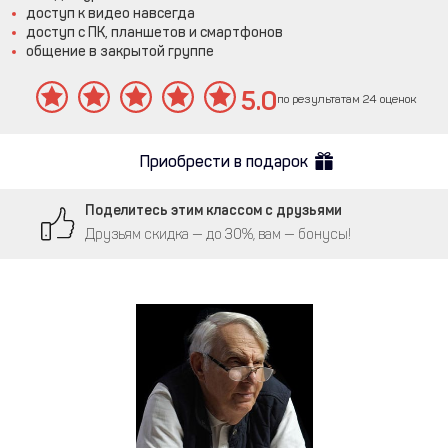
доступ к видео навсегда
доступ с ПК, планшетов и смартфонов
общение в закрытой группе
5.0
по результатам 24 оценок
Приобрести в подарок
Поделитесь этим классом с друзьями
Друзьям скидка — до 30%, вам — бонусы!