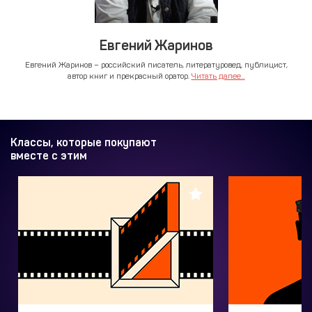
Евгений Жаринов
Евгений Жаринов – российский писатель, литературовед, публицист,
автор книг и прекрасный оратор.
Читать далее...
Классы, которые покупают
вместе с этим