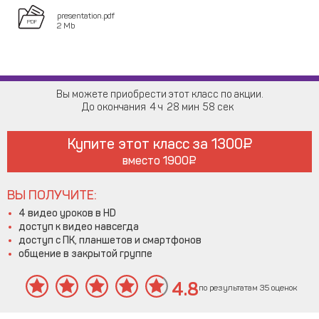
presentation.pdf
2 Mb
Вы можете приобрести этот класс по акции.
До окончания
4
28
58
Купите этот класс за
1300
вместо
1900
ВЫ ПОЛУЧИТЕ:
4 видео уроков в HD
доступ к видео навсегда
доступ с ПК, планшетов и смартфонов
общение в закрытой группе
4.8
по результатам 35 оценок