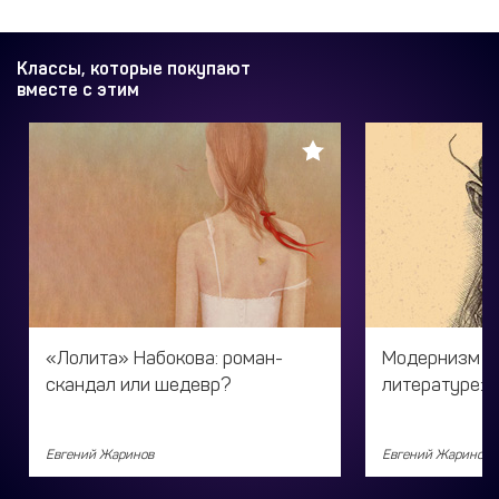
Классы, которые покупают
вместе с этим
«Лолита» Набокова: роман-
Модернизм в
скандал или шедевр?
литературе: 
Евгений Жаринов
Евгений Жаринов