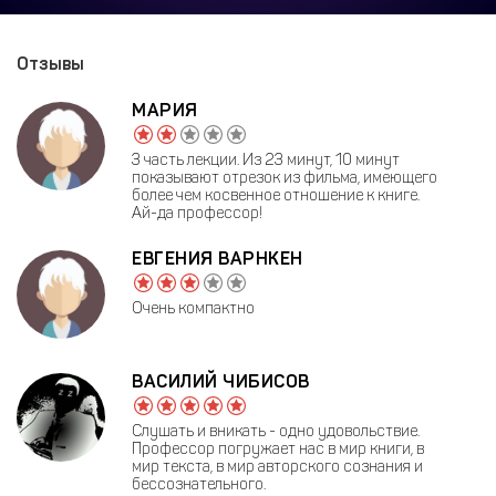
Отзывы
МАРИЯ
3 часть лекции. Из 23 минут, 10 минут
показывают отрезок из фильма, имеющего
более чем косвенное отношение к книге.
Ай-да профессор!
ЕВГЕНИЯ ВАРНКЕН
Очень компактно
ВАСИЛИЙ ЧИБИСОВ
Слушать и вникать - одно удовольствие.
Профессор погружает нас в мир книги, в
мир текста, в мир авторского сознания и
бессознательного.