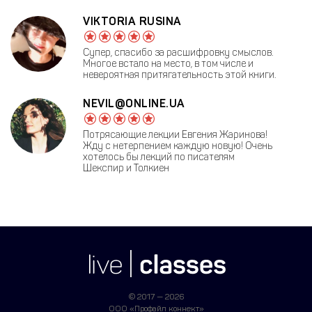
VIKTORIA RUSINA
Супер, спасибо за расшифровку смыслов.
Многое встало на место, в том числе и
невероятная притягательность этой книги.
NEVIL@ONLINE.UA
Потрясающие лекции Евгения Жаринова!
Жду с нетерпением каждую новую! Очень
хотелось бы лекций по писателям
Шекспир и Толкиен
© 2017 — 2026
ООО «Профайл коннект»