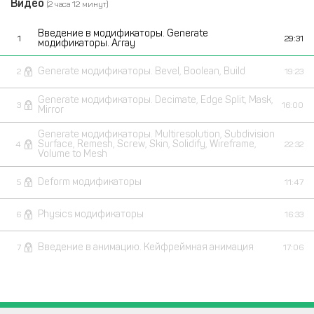
Видео
(2 часа 12 минут)
Введение в модификаторы. Generate
1
29:31
модификаторы. Array
Generate модификаторы. Bevel, Boolean, Build
2
19:23
Generate модификаторы. Decimate, Edge Split, Mask,
3
16:00
Mirror
Generate модификаторы. Multiresolution, Subdivision
Surface, Remesh, Screw, Skin, Solidify, Wireframe,
4
22:32
Volume to Mesh
Deform модификаторы
5
11:47
Physics модификаторы
6
16:33
Введение в анимацию. Кейфреймная анимация
7
17:06