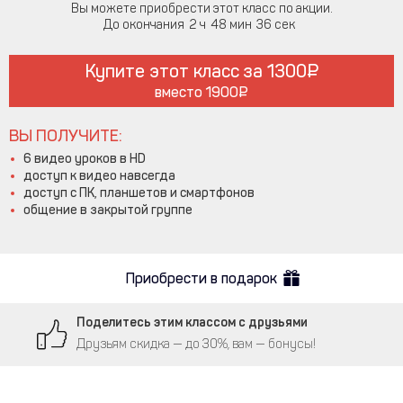
Вы можете приобрести этот класс по акции.
До окончания
2
48
36
Купите этот класс за
1300
вместо
1900
ВЫ ПОЛУЧИТЕ:
6 видео уроков в HD
доступ к видео навсегда
доступ с ПК, планшетов и смартфонов
общение в закрытой группе
Приобрести в подарок
Поделитесь этим классом с друзьями
Друзьям скидка — до 30%, вам — бонусы!