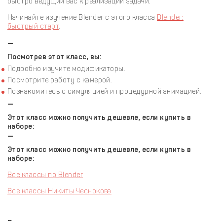
быстро ведущий вас к реализации задачи.
Начинайте изучение Blender с этого класса
Blender:
быстрый старт
.
—
Посмотрев этот класс, вы:
Подробно изучите модификаторы.
Посмотрите работу с камерой.
Познакомитесь с симуляцией и процедурной анимацией.
—
Этот класс можно получить дешевле, если купить в
наборе:
—
Этот класс можно получить дешевле, если купить в
наборе:
Все классы по Blender
Все классы Никиты Чеснокова