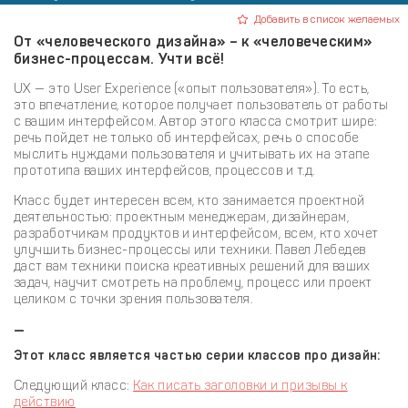
Добавить в список желаемых
От «человеческого дизайна» – к «человеческим»
бизнес-процессам. Учти всё!
UX — это User Experience («опыт пользователя»). То есть,
это впечатление, которое получает пользователь от работы
с вашим интерфейсом. Автор этого класса смотрит шире:
речь пойдет не только об интерфейсах, речь о способе
мыслить нуждами пользователя и учитывать их на этапе
прототипа ваших интерфейсов, процессов и т.д.
Класс будет интересен всем, кто занимается проектной
деятельностью: проектным менеджерам, дизайнерам,
разработчикам продуктов и интерфейсом, всем, кто хочет
улучшить бизнес-процессы или техники. Павел Лебедев
даст вам техники поиска креативных решений для ваших
задач, научит смотреть на проблему, процесс или проект
целиком с точки зрения пользователя.
—
Этот класс является частью серии классов про дизайн:
Следующий класс:
Как писать заголовки и призывы к
действию