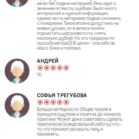
качество подачи материала. Речь идет о
заминках в тексте, ошибках. Было много
интересной и нужной информации,
однако часть материала подана скомкано,
с помарками. Такое вполне допустимо на
живых уроках, но в записи можно
подчистить шероховатости, снять
несколько дублей. Но это придирки по
просьбе автора))) В целом - спасибо за
класс. Емко и полезно.
АНДРЕЙ
10
СОФЬЯ ТРЕГУБОВА
Больше наглядности. Общая теория в
принципе ощутима и понятна, до момента
практики. Может даже советовать сделать
практически (в виде вольной работы) что-
то, что поможет раскрыть тему и
применять.