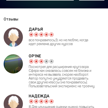
Отзывы
ДАРЬЯ
все понравилось,9, но не люблю, когда
идет реклама других курсов
OP1NE
Посмотрел для расширения кругозора.
Сфера как оказалась совсем не близка и
интереса не вызвала, скорее наоборот.
Автор попутно умудряется продавать
свои другие классы (не понравилось).
Пользовательский экспириенс на троечку.
НАДЕЖДА
8 Для улучшения оценки нужно повысить