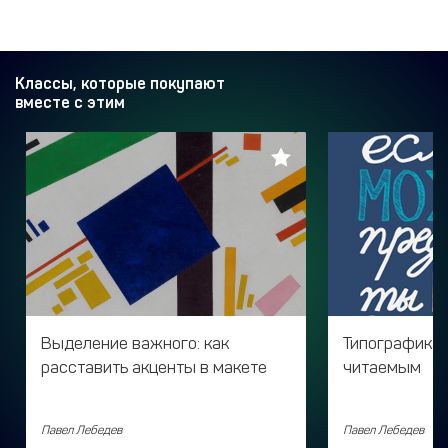
Классы, которые покупают
вместе с этим
Выделение важного: как
Типографика: 
расставить акценты в макете
читаемым
Павел Лебедев
Павел Лебедев