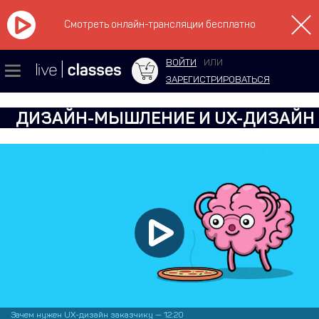
Смотреть онлайн-трансляции бесплатно
ВОЙТИ
ИЛИ
ЗАРЕГИСТРИРОВАТЬСЯ
ДИЗАЙН-МЫШЛЕНИЕ И UX-ДИЗАЙН
Зачем нужен UX-дизайн заказчику — 12:20