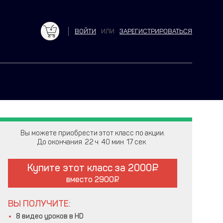
ВОЙТИ
ИЛИ
ЗАРЕГИСТРИРОВАТЬСЯ
Вы можете приобрести этот класс по акции.
До окончания
22
40
15
Купите этот класс за
2000
вместо
2900
ВЫ ПОЛУЧИТЕ:
8 видео уроков в HD