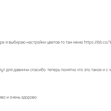
ре я выбираю настройки цветов то там меню https://ibb.co
 лут для давинчи спасибо. теперь понятно что это такое и с ч
во и очень здорово.