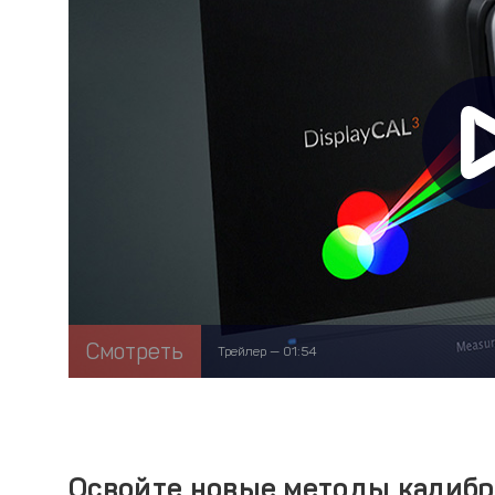
Смотреть
Трейлер — 01:54
Освойте новые методы калибр