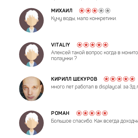
МИХАИЛ
Кучу воды, мало конкретики.
VITALIY
Алексей такой вопрос когда в монито
ползунки ?
КИРИЛЛ ШЕКУРОВ
много лет работал в displaycal. за 3д
РОМАН
Большое спасибо. Как всегда доходчи