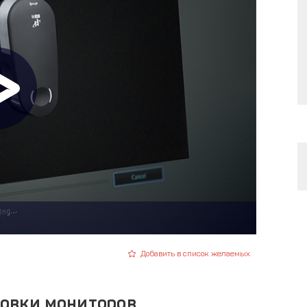
Добавить в список желаемых
овки мониторов