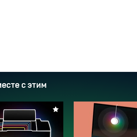
есте с этим