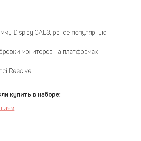
амму Display CAL3, ранее популярную
бровки мониторов на платформах
ci Resolve.
ли купить в наборе:
огиям