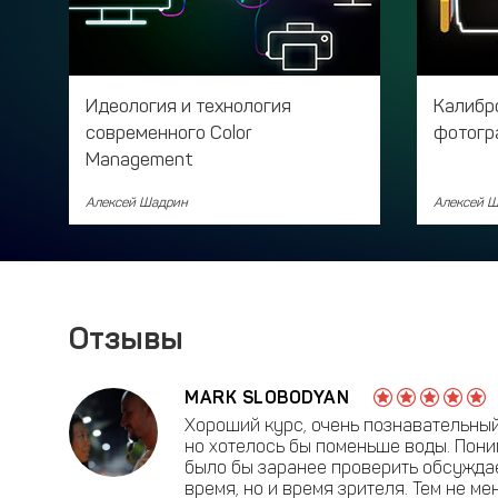
Идеология и технология
Калибр
современного Color
фотогр
Management
Алексей Шадрин
Алексей 
Отзывы
MARK SLOBODYAN
Хороший курс, очень познавательный
но хотелось бы поменьше воды. Поним
было бы заранее проверить обсуждаем
время, но и время зрителя. Тем не ме