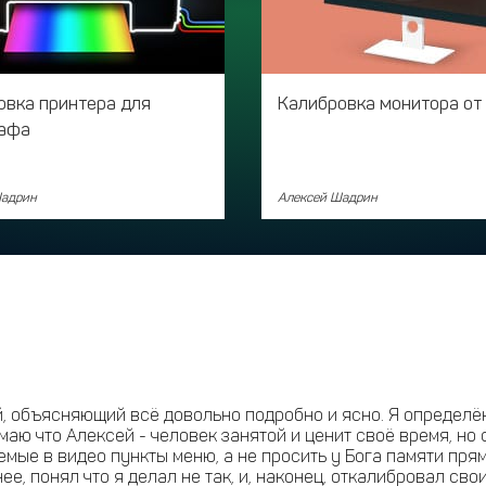
овка принтера для
Калибровка монитора от 
афа
Шадрин
Алексей Шадрин
, объясняющий всё довольно подробно и ясно. Я определённ
аю что Алексей - человек занятой и ценит своё время, но
ые в видео пункты меню, а не просить у Бога памяти прям
нее, понял что я делал не так, и, наконец, откалибровал с