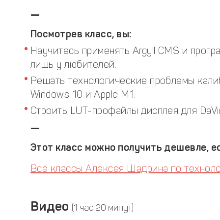
—
Посмотрев класс, вы:
Научитесь применять Argyll CMS и прогр
лишь у любителей.
Решать технологические проблемы кали
Windows 10 и Apple M1.
Строить LUT-профайлы дисплея для DaVin
—
Этот класс можно получить дешевле, ес
Все классы Алексея Шадрина по технол
Видео
(1 час 20 минут)