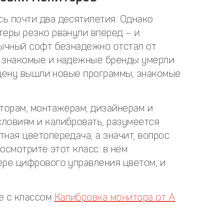
ь почти два десятилетия. Однако
теры резко рванули вперед – и
вычный софт безнадежно отстал от
, знакомые и надежные бренды умерли
нсцену вышли новые программы, знакомые
торам, монтажерам, дизайнерам и
ловиям и калибровать, разумеется.
ная цветопередача, а значит, вопрос
Посмотрите этот класс: в нём
ере цифрового управления цветом, и
е с классом
Калибровка монитора от А