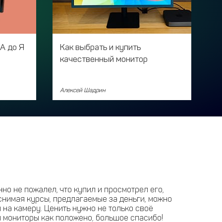
А до Я
Как выбрать и купить
качественный монитор
Алексей Шадрин
о не пожалел, что купил и просмотрел его,
 снимая курсы, предлагаемые за деньги, можно
 на камеру. Ценить нужно не только своё
вои мониторы как положено, большое спасибо!