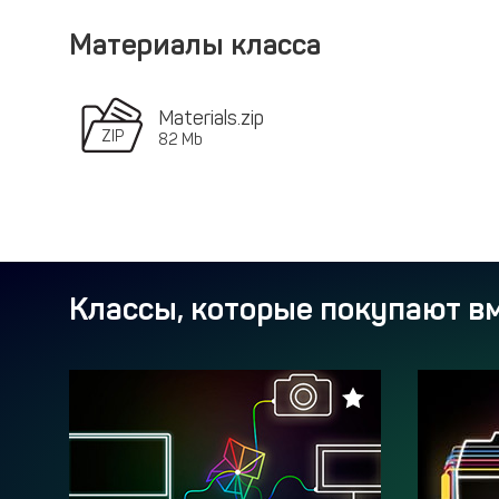
Материалы класса
Materials.zip
82 Mb
Классы, которые покупают вм