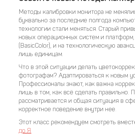
Методы калибровки монитора не менялис
буквально за последние полгода компью
технологии стали меняться. Старый при
новых операционных систем и платформ
(BasicColor), и на технологическую ава
лишь единицам.
Что в этой ситуации делать цветокоррек
фотографам? Адаптироваться к новым ус
Профессионалы знают, как важна коррект
лишь в том, как всё сделать правильно. 
рассматривается и общая ситуация в сф
корректное поведение внутри нее.
Этот класс рекомендуем смотреть вмест
до Я