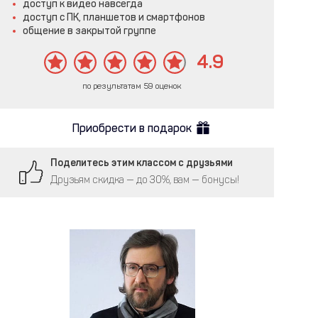
доступ к видео навсегда
доступ с ПК, планшетов и смартфонов
общение в закрытой группе
4.9
по результатам 59 оценок
Приобрести в подарок
Поделитесь этим классом с друзьями
Друзьям скидка — до 30%, вам — бонусы!