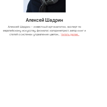
Алексей Шадрин
Алексей Шадрин – известный арт-аналитик, эксперт по
европейскому искусству, физиолог, колориметрист, автор книг и
статей о системах управления цветом,...
Читать далее...