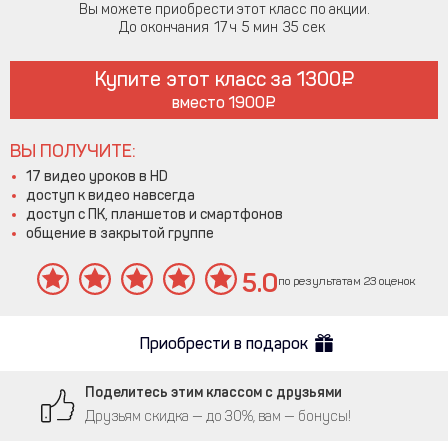
Вы можете приобрести этот класс по акции.
До окончания
17
5
35
Купите этот класс за
1300
вместо
1900
ВЫ ПОЛУЧИТЕ:
17 видео уроков в HD
доступ к видео навсегда
доступ с ПК, планшетов и смартфонов
общение в закрытой группе
5.0
по результатам 23 оценок
Приобрести в подарок
Поделитесь этим классом с друзьями
Друзьям скидка — до 30%, вам — бонусы!