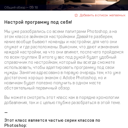
Общий обзор — 09:18
Добавить в список желаемых
Настрой программу под себя!
Мы уже разобрались со всеми палитрами Photoshop, а на
этом классе займемся настройками. Давайте разберем,
какие вообще бывают команды и настройки, для чего они
служат и где расположены. Выясним, что дают изменения
каждой настройки, на что они влияют, после чего пройдемся
по всем группам. В итоге у вас под рукой будет удобный
справочник по настройкам, который вы всегда сможете
использовать, чтобы адаптировать программу под свои
нужды. Занятие адресовано в первую очередь тем, кто уже
достаточно хорошо знаком с Adobe Photoshop, но и
новичкам будет полезно получить в одном месте
обстоятельный первичный обзор.
Вы можете смотреть этот класс как в порядке хронологии
добавления, так и с целью глубже разобраться в этой теме.
—
Этот класс является частью серии классов по
Photoshop: