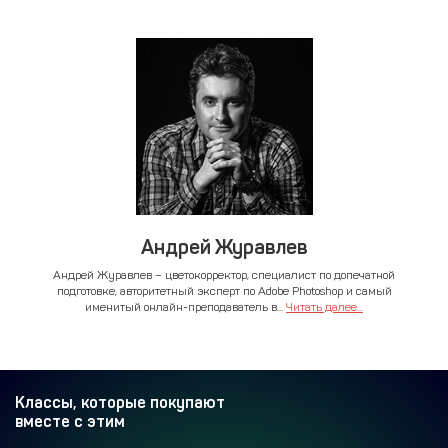
Андрей Журавлев
Андрей Журавлев – цветокорректор, специалист по допечатной
подготовке, авторитетный эксперт по Adobe Photoshop и самый
именитый онлайн-преподаватель в...
Читать далее...
Классы, которые покупают
вместе с этим