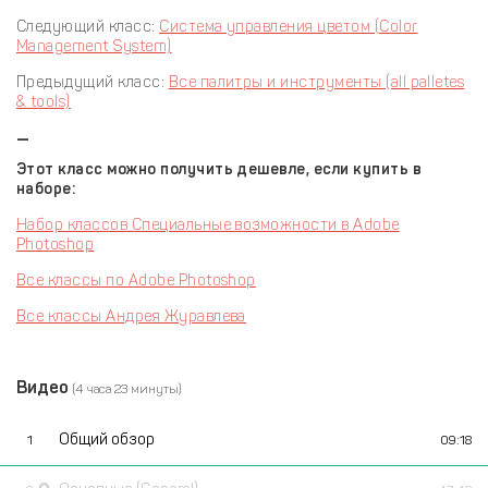
Следующий класс:
Система управления цветом (Color
Management System)
Предыдущий класс:
Все палитры и инструменты (all palletes
& tools)
—
Этот класс можно получить дешевле, если купить в
наборе:
Набор классов Специальные возможности в Adobe
Photoshop
Все классы по Adobe Photoshop
Все классы Андрея Журавлева
Видео
(4 часа 23 минуты)
Общий обзор
1
09:18