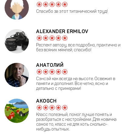
Спасибо за этот титанический труд!
ALEXANDER ERMILOV
Респект автору, все подробно, практично и
без всяких мямлей, спасибо!
АНАТОЛИЙ
Сэнсэй как всегда на высоте. Освежил в
памяти и дополнил. Все четко, ясно и
детально с примерами!
AKOGCH
Класс полезный, помог лучше понять и
разобраться с настройками. Для новичка
самое то, класс не для хоть сколько-
нибудь опытных.