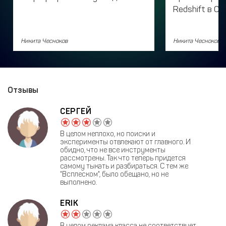
Redshift в Ci
Никита Чесноков
Никита Чесноков
Отзывы
СЕРГЕЙ
В целом неплохо, но поиски и
эксперименты отвлекают от главного. И
обидно, что не все инструменты
рассмотрены. Так что теперь придется
самому тыкать и разбираться. С тем же
"Всплеском", было обещано, но не
выполнено.
ERIK
В целом реклама класса не соответствует