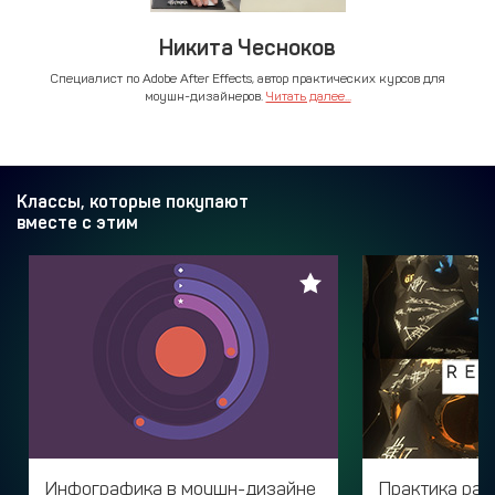
Никита Чесноков
Специалист по Adobe After Effects, автор практических курсов для
моушн-дизайнеров.
Читать далее...
Классы, которые покупают
вместе с этим
Инфографика в моушн-дизайне
Практика раб