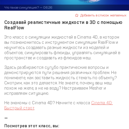
Что такое симуляция? — 06:26
Добавить в список желаемых
Создавай реалистичные жидкости в 3D с помощью
RealFlow
Это класс о симуляции жидкостей в Cinema 4D, в котором
вы познакомитесь с инструментом симуляции RealFlow и
научитесь создавать разные жидкости из моделей и
объектов, симулировать флюиды, управлять симуляцией в
пространстве и создавать из флюидов меш.
Здесь разбираются сугубо практические вопросы и
демонстрируются пути решения различных проблем. Не
понимаете, как заставить жидкость стекать по объекту?
Смотрим, как это делается. Не знаете, почему ваш меш
похож на желе, а не на воду? Настраиваем Mesher и
исправляем ситуацию.
Не знакомы с Cinema 4D? Начните с класса
Cinema 4D:
Быстрый старт
.
—
Посмотрев этот класс, вы: