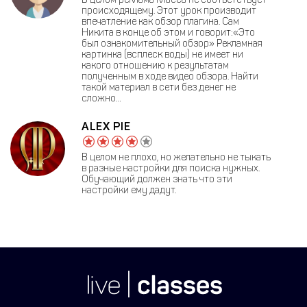
происходящему. Этот урок производит
впечатление как обзор плагина. Сам
Никита в конце об этом и говорит:«Это
был ознакомительный обзор» Рекламная
картинка (всплеск воды) не имеет ни
какого отношению к результатам
полученным в ходе видео обзора. Найти
такой материал в сети без денег не
сложно…
ALEX PIE
В целом не плохо, но желательно не тыкать
в разные настройки для поиска нужных.
Обучающий должен знать что эти
настройки ему дадут.