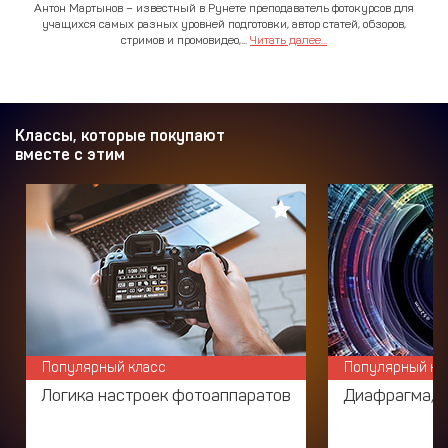
Антон Мартынов – известный в Рунете преподаватель фотокурсов для
учащихся самых разных уровней подготовки, автор статей, обзоров,
стримов и промовидео,...
Читать далее...
Классы, которые покупают
вместе с этим
Популярный класс
Популярный кл
Логика настроек фотоаппаратов
Диафрагма, в