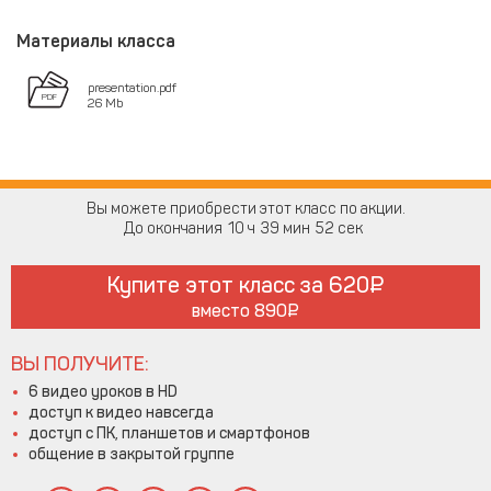
Материалы класса
presentation.pdf
26 Mb
Вы можете приобрести этот класс по акции.
До окончания
10
39
51
Купите этот класс за
620
вместо
890
ВЫ ПОЛУЧИТЕ:
6 видео уроков в HD
доступ к видео навсегда
доступ с ПК, планшетов и смартфонов
общение в закрытой группе