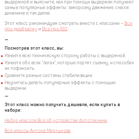
выдержкой и выясните, как при помощи выдержек получают
самые популярные эффекты: заморозку движения, смаз в
динамике и так далее.
Этот класс рекомендуем смотреть вместе с классами –
Все
про диафрагму
и
Все про ISO
.
—
Посмотрев этот класс, вы:
Узнаете всю техническую сторону работы с выдержкой.
Узнаете обо всех “лагах”, которые портят съемку, и способах
их пофиксить.
Сравните разные системы стабилизации.
Научитесь делать популярные эффекты с помощью
выдержки.
—
Этот класс можно получить дешевле, если купить в
наборе:
Набор классов Всё об устройстве фототехники
Все классы Антона Мартынова