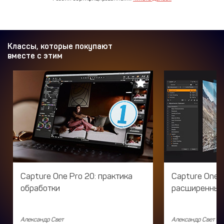
Классы, которые покупают
вместе с этим
Capture One Pro 20: практика
Capture One P
обработки
расширенные
Александр Свет
Александр Свет