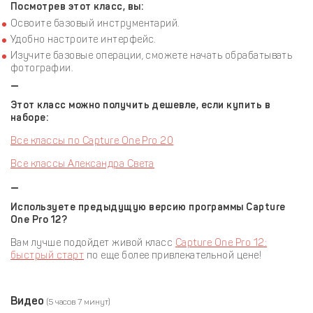
Посмотрев этот класс, вы:
Освоите базовый инструментарий.
Удобно настроите интерфейс.
Изучите базовые операции, сможете начать обрабатывать
фотографии.
—
Этот класс можно получить дешевле, если купить в
наборе:
Все классы по Capture One Pro 20
Все классы Александра Света
—
Используете предыдущую версию программы Capture
One Pro 12?
Вам лучше подойдет живой класс
Capture One Pro 12:
быстрый старт
по еще более привлекательной цене!
Видео
(5 часов 7 минут)