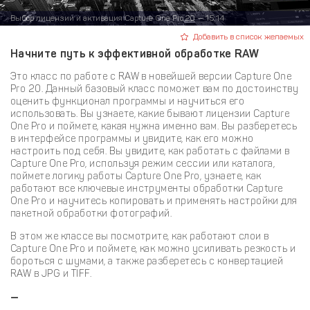
Выбор лицензии и активация Capture One Pro 20 — 15:14
Добавить в список желаемых
Начните путь к эффективной обработке RAW
Это класс по работе с RAW в новейшей версии Capture One
Pro 20. Данный базовый класс поможет вам по достоинству
оценить функционал программы и научиться его
использовать. Вы узнаете, какие бывают лицензии Capture
One Pro и поймете, какая нужна именно вам. Вы разберетесь
в интерфейсе программы и увидите, как его можно
настроить под себя. Вы увидите, как работать с файлами в
Capture One Pro, используя режим сессии или каталога,
поймете логику работы Capture One Pro, узнаете, как
работают все ключевые инструменты обработки Capture
One Pro и научитесь копировать и применять настройки для
пакетной обработки фотографий.
В этом же классе вы посмотрите, как работают слои в
Capture One Pro и поймете, как можно усиливать резкость и
бороться с шумами, а также разберетесь с конвертацией
RAW в JPG и TIFF.
—