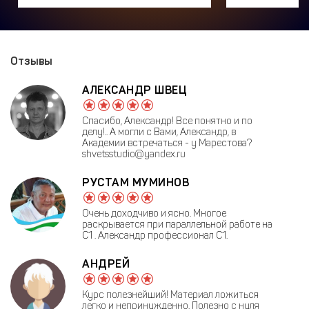
Отзывы
АЛЕКСАНДР ШВЕЦ
Спасибо, Александр! Все понятно и по
делу!.. А могли с Вами, Александр, в
Академии встречаться - у Марестова?
shvetsstudio@yandex.ru
РУСТАМ МУМИНОВ
Очень доходчиво и ясно. Многое
раскрывается при параллельной работе на
С1 . Александр профессионал С1.
АНДРЕЙ
Курс полезнейший! Материал ложиться
легко и непринужденно. Полезно с нуля