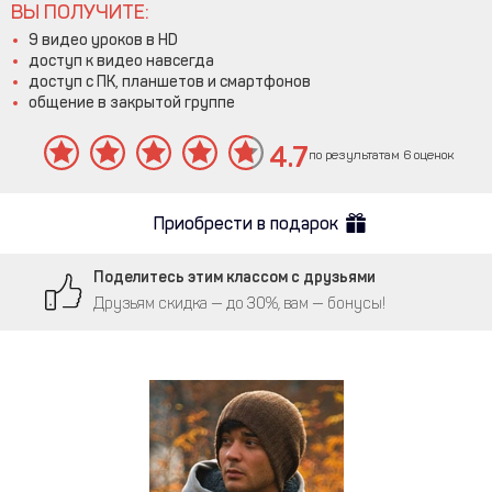
ВЫ ПОЛУЧИТЕ:
9 видео уроков в HD
доступ к видео навсегда
доступ с ПК, планшетов и смартфонов
общение в закрытой группе
4.7
по результатам 6 оценок
Приобрести в подарок
Поделитесь этим классом с друзьями
Друзьям скидка — до 30%, вам — бонусы!