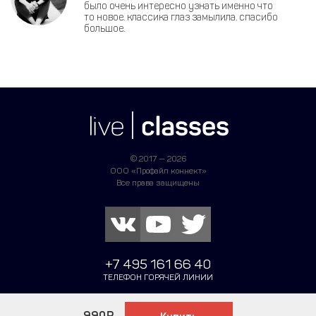
было очень интересно узнать именно что
то новое. классика глаз замылила. спасибо
большое.
© 2017 — 2026
ООО «Профайл коннект»
Все права защищены
+7 495 161 66 40
ТЕЛЕФОН ГОРЯЧЕЙ ЛИНИИ
Написать в поддержку
990