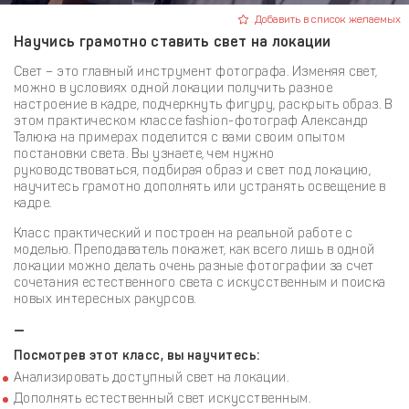
Добавить в список желаемых
Научись грамотно ставить свет на локации
Свет – это главный инструмент фотографа. Изменяя свет,
можно в условиях одной локации получить разное
настроение в кадре, подчеркнуть фигуру, раскрыть образ. В
этом практическом классе fashion-фотограф Александр
Талюка на примерах поделится с вами своим опытом
постановки света. Вы узнаете, чем нужно
руководствоваться, подбирая образ и свет под локацию,
научитесь грамотно дополнять или устранять освещение в
кадре.
Класс практический и построен на реальной работе с
моделью. Преподаватель покажет, как всего лишь в одной
локации можно делать очень разные фотографии за счет
сочетания естественного света с искусственным и поиска
новых интересных ракурсов.
—
Посмотрев этот класс, вы научитесь:
Анализировать доступный свет на локации.
Дополнять естественный свет искусственным.