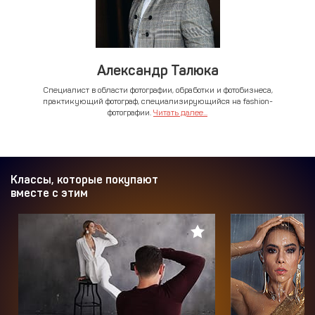
Александр Талюка
Cпециалист в области фотографии, обработки и фотобизнеса,
практикующий фотограф, специализирующийся на fashion-
фотографии.
Читать далее...
Классы, которые покупают
вместе с этим