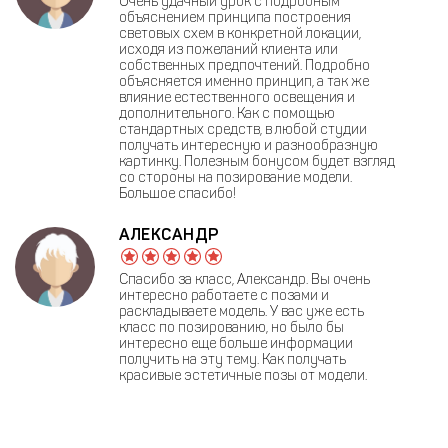
Очень удачный урок с подробным
объяснением принципа построения
световых схем в конкретной локации,
исходя из пожеланий клиента или
собственных предпочтений. Подробно
объясняется именно принцип, а так же
влияние естественного освещения и
дополнительного. Как с помощью
стандартных средств, в любой студии
получать интересную и разнообразную
картинку. Полезным бонусом будет взгляд
со стороны на позирование модели.
Большое спасибо!
АЛЕКСАНДР
Спасибо за класс, Александр. Вы очень
интересно работаете с позами и
раскладываете модель. У вас уже есть
класс по позированию, но было бы
интересно еще больше информации
получить на эту тему. Как получать
красивые эстетичные позы от модели.