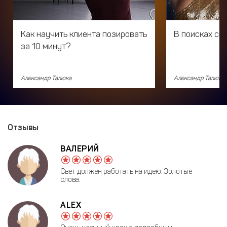
Как научить клиента позировать
В поисках све
за 10 минут?
Александр Талюка
Александр Талюка
Отзывы
ВАЛЕРИЙ
Свет должен работать на идею. Золотые
слова.
ALEX