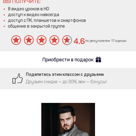
ВЫ ПОЛУЧИТЕ:
8 видео уроков в HD
доступ к видео навсегда
доступ с ПК, планшетов и смартфонов
общение в закрытой группе
4.6
по результатам 17 оценок
Приобрести в подарок
Поделитесь этим классом с друзьями
Друзьям скидка — до 30%, вам — бонусы!