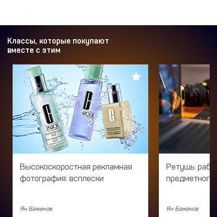
Классы, которые покупают
вместе с этим
Высокоскоростная рекламная
Ретушь: рабо
фотография: всплески
предметного
Ян Баженов
Ян Баженов