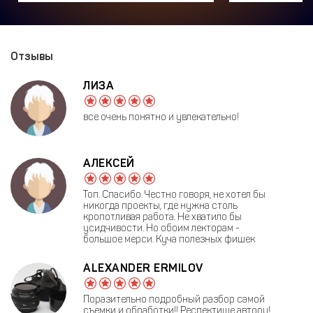
Отзывы
ЛИЗА
все очень понятно и увлекательно!
АЛЕКСЕЙ
Топ. Спасибо. Честно говоря, не хотел бы
никогда проекты, где нужна столь
кропотливая работа. Не хватило бы
усидчивости. Но обоим лекторам -
большое мерси. Куча полезных фишек
ALEXANDER ERMILOV
Поразительно подробный разбор самой
съемки и обработки!! Респектище автору!