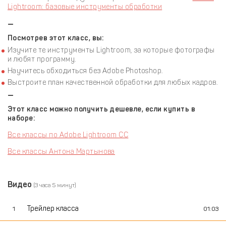
Lightroom: базовые инструменты обработки
—
Посмотрев этот класс, вы:
Изучите те инструменты Lightroom, за которые фотографы
и любят программу.
Научитесь обходиться без Adobe Photoshop.
Выстроите план качественной обработки для любых кадров.
—
Этот класс можно получить дешевле, если купить в
наборе:
Все классы по Adobe Lightroom CC
Все классы Антона Мартынова
Видео
(3 часа 5 минут)
Трейлер класса
1
01:03