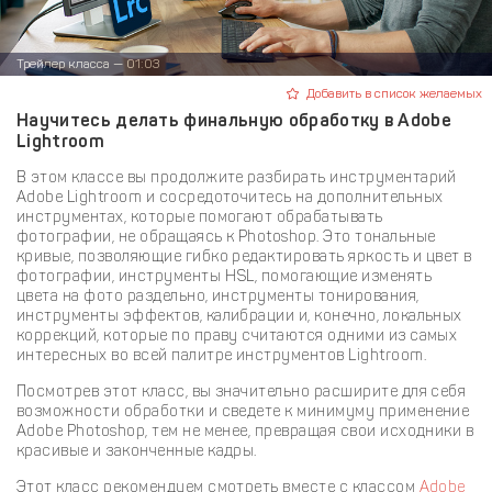
Трейлер класса — 01:03
Добавить в список желаемых
Научитесь делать финальную обработку в Adobe
Lightroom
В этом классе вы продолжите разбирать инструментарий
Adobe Lightroom и сосредоточитесь на дополнительных
инструментах, которые помогают обрабатывать
фотографии, не обращаясь к Photoshop. Это тональные
кривые, позволяющие гибко редактировать яркость и цвет в
фотографии, инструменты HSL, помогающие изменять
цвета на фото раздельно, инструменты тонирования,
инструменты эффектов, калибрации и, конечно, локальных
коррекций, которые по праву считаются одними из самых
интересных во всей палитре инструментов Lightroom.
Посмотрев этот класс, вы значительно расширите для себя
возможности обработки и сведете к минимуму применение
Adobe Photoshop, тем не менее, превращая свои исходники в
красивые и законченные кадры.
Этот класс рекомендуем смотреть вместе с классом
Adobe