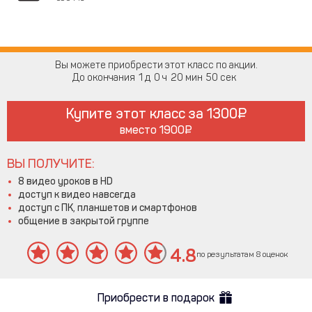
Вы можете приобрести этот класс по акции.
До окончания
1
0
20
49
Купите этот класс за
1300
вместо
1900
ВЫ ПОЛУЧИТЕ:
8 видео уроков в HD
доступ к видео навсегда
доступ с ПК, планшетов и смартфонов
общение в закрытой группе
4.8
по результатам 8 оценок
Приобрести в подарок