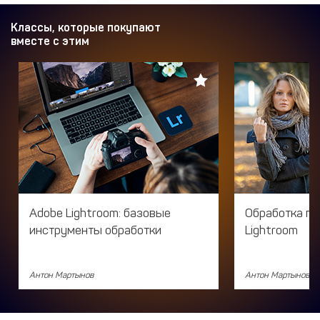
Классы, которые покупают
вместе с этим
Adobe Lightroom: базовые
Обработка по
инструменты обработки
Lightroom
Антон Мартынов
Антон Мартынов