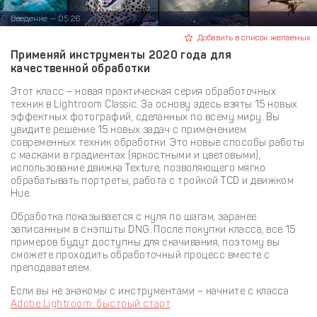
Введение — 05:26
Добавить в список желаемых
Применяй инструменты 2020 года для
качественной обработки
Этот класс – новая практическая серия обработочных
техник в Lightroom Classic. За основу здесь взяты 15 новых
эффектных фотографий, сделанных по всему миру. Вы
увидите решение 15 новых задач с применением
современных техник обработки. Это новые способы работы
с масками в градиентах (яркостными и цветовыми),
использование движка Texture, позволяющего мягко
обрабатывать портреты, работа с тройкой TCD и движком
Hue.
Обработка показывается с нуля по шагам, заранее
записанным в снэпшты DNG. После покупки класса, все 15
примеров будут доступны для скачивания, поэтому вы
сможете проходить обработочный процесс вместе с
преподавателем.
Если вы не знакомы с инструментами – начните с класса
Adobe Lightroom: быстрый старт
.