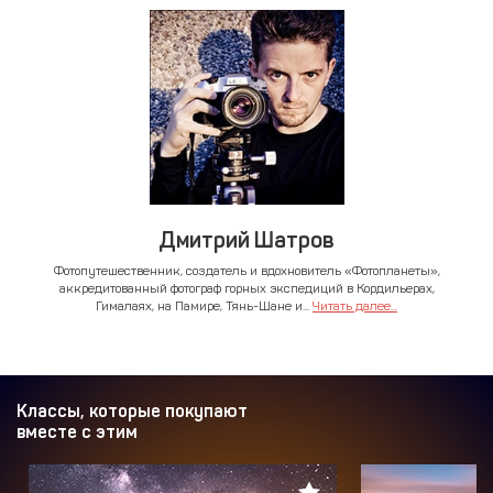
Дмитрий Шатров
Фотопутешественник, создатель и вдохновитель «Фотопланеты»,
аккредитованный фотограф горных экспедиций в Кордильерах,
Гималаях, на Памире, Тянь-Шане и...
Читать далее...
Классы, которые покупают
вместе с этим