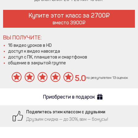
Купите этот класс за
2700
вместо
3900
ВЫ ПОЛУЧИТЕ:
16 видео уроков в HD
доступ к видео навсегда
доступ с ПК, планшетов и смартфонов
общение в закрытой группе
5.0
по результатам 13 оценок
Приобрести в подарок
Поделитесь этим классом с друзьями
Друзьям скидка — до 30%, вам — бонусы!