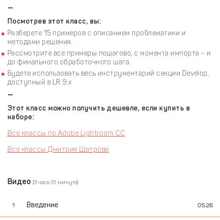
—
Посмотрев этот класс, вы:
Разберете 15 примеров с описанием проблематики и
методами решения.
Рассмотрите все примеры пошагово, с момента импорта – и
до финального обработочного шага.
Будете использовать весь инструментарий секции Develop,
доступный в LR 9.х
—
Этот класс можно получить дешевле, если купить в
наборе:
Все классы по Adobe Lightroom CC
Все классы Дмитрия Шатрова
Видео
(3 часа 31 минута)
Введение
1
05:26