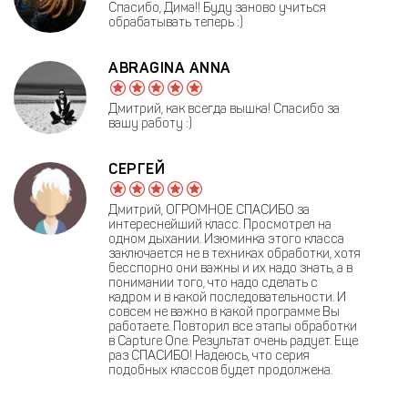
Спасибо, Дима!! Буду заново учиться
обрабатывать теперь :)
ABRAGINA ANNA
Дмитрий, как всегда вышка! Спасибо за
вашу работу :)
СЕРГЕЙ
Дмитрий, ОГРОМНОЕ СПАСИБО за
интереснейший класс. Просмотрел на
одном дыхании. Изюминка этого класса
заключается не в техниках обработки, хотя
бесспорно они важны и их надо знать, а в
понимании того, что надо сделать с
кадром и в какой последовательности. И
совсем не важно в какой программе Вы
работаете. Повторил все этапы обработки
в Capture One. Результат очень радует. Еще
раз СПАСИБО! Надеюсь, что серия
подобных классов будет продолжена.