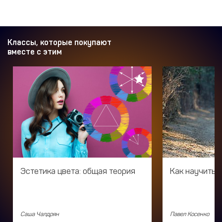
Классы, которые покупают
вместе с этим
Эстетика цвета: общая теория
Как научитьс
Саша Чалдрян
Павел Косенко