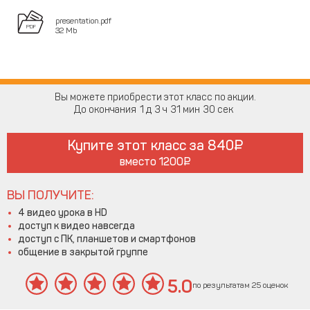
presentation.pdf
32 Mb
Вы можете приобрести этот класс по акции.
До окончания
1
3
31
29
Купите этот класс за
840
вместо
1200
ВЫ ПОЛУЧИТЕ:
4 видео урока в HD
доступ к видео навсегда
доступ с ПК, планшетов и смартфонов
общение в закрытой группе
5.0
по результатам 25 оценок