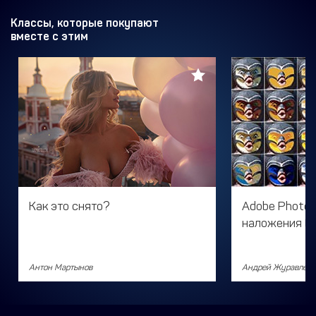
Классы, которые покупают
вместе с этим
Как это снято?
Adobe Photo
наложения (B
Антон Мартынов
Андрей Журавлев