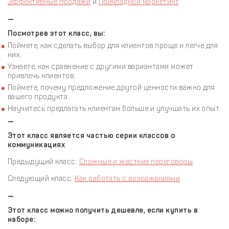
Эффективные продажи
и
Прикладной маркетинг
.
—
Посмотрев этот класс, вы:
Поймете, как сделать выбор для клиентов проще и легче для
них.
Узнаете, как сравнение с другими вариантами может
привлечь клиентов.
Поймете, почему предложение другой ценности важно для
вашего продукта.
Научитесь предлагать клиентам больше и улучшать их опыт.
—
Этот класс является частью серии классов о
коммуникациях
Предыдущий класс:
Сложные и жесткие переговоры
Следующий класс:
Как работать с возражениями
—
Этот класс можно получить дешевле, если купить в
наборе: