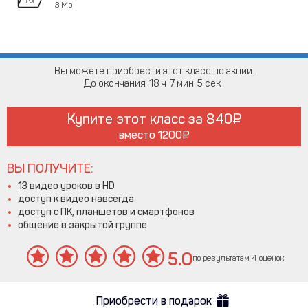
3 Mb
Вы можете приобрести этот класс по акции.
До окончания
18
7
4
Купите этот класс за
840
вместо
1200
ВЫ ПОЛУЧИТЕ:
13 видео уроков в HD
доступ к видео навсегда
доступ с ПК, планшетов и смартфонов
общение в закрытой группе
5.0
по результатам 4 оценок
Приобрести в подарок