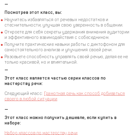
—
Посмотрев этот класс, вы:
Научитесь избавляться от речевых недостатков и
стеснительности, улучшая свою уверенность в общении.
Откроете для себя секреты удержания внимания аудитории
и эффективного взаимодействия с собеседником.
Получите практические навыки работы с диктофоном для
самостоятельного анализа и улучшения своей речи.
Разовьете способность управлять своей речью, делая ее не
только красивой, но и влиятельной.
—
Этот класс является частью серии классов по
мастерству речи:
Следующий класс:
Грамотная речь как способ добиваться
своего в любой ситуации
—
Этот класс можно получить дешевле, если купить в
наборе:
Набор классов по мастерству речи