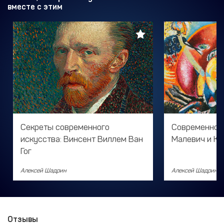
вместе с этим
Секреты современного
Современное 
искусства: Винсент Виллем Ван
Малевич и Ка
Гог
Алексей Шадрин
Алексей Шадрин
Отзывы