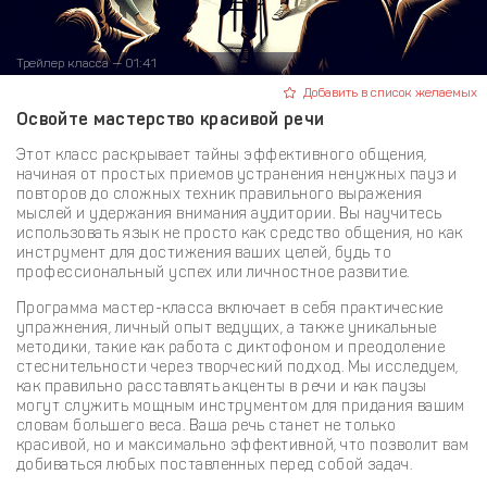
Трейлер класса — 01:41
Добавить в список желаемых
Освойте мастерство красивой речи
Этот класс раскрывает тайны эффективного общения,
начиная от простых приемов устранения ненужных пауз и
повторов до сложных техник правильного выражения
мыслей и удержания внимания аудитории. Вы научитесь
использовать язык не просто как средство общения, но как
инструмент для достижения ваших целей, будь то
профессиональный успех или личностное развитие.
Программа мастер-класса включает в себя практические
упражнения, личный опыт ведущих, а также уникальные
методики, такие как работа с диктофоном и преодоление
стеснительности через творческий подход. Мы исследуем,
как правильно расставлять акценты в речи и как паузы
могут служить мощным инструментом для придания вашим
словам большего веса. Ваша речь станет не только
красивой, но и максимально эффективной, что позволит вам
добиваться любых поставленных перед собой задач.