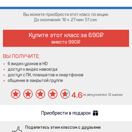
Вы можете приобрести этот класс по акции.
До окончания
16
27
51
Купите этот класс за
690
вместо
990
ВЫ ПОЛУЧИТЕ:
6 видео уроков в HD
доступ к видео навсегда
доступ с ПК, планшетов и смартфонов
общение в закрытой группе
4.6
по результатам 12 оценок
Приобрести в подарок
Поделитесь этим классом с друзьями