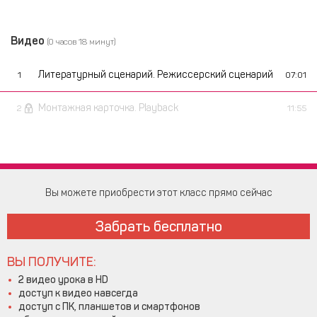
Видео
(0 часов 18 минут)
Литературный сценарий. Режиссерский сценарий
1
07:01
Монтажная карточка. Playback
2
11:55
Вы можете приобрести этот класс прямо сейчас
Забрать бесплатно
ВЫ ПОЛУЧИТЕ:
2 видео урока в HD
доступ к видео навсегда
доступ с ПК, планшетов и смартфонов