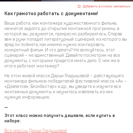
Добавить в список желаемых
Как грамотно работать с документами!
Ваша работа, как монтажера художественного фильма,
начнется задолго до открытия монтажной программы, в
которой вы, разумеется, прекрасно разбираетесь. Сперва
вам в руки попадет литературный сценарий, из которого вы
вряд ли поймете, как именно нужно монтировать
конкретный фильм. И что делать? Не волнуйтесь, этот
сценарий – не единственный. Давайте посмотрим на все
документы, с которыми придется иметь дело. С чем же в
итоге работает монтажер?
На этом живой классе Дарьи Гладышевой – действующего
монтажера фильмов-победителей фестивалей класса «А» –
«Довлатов», Блокбастер» и др., вы увидите и изучите все
монтажные документы и научитесь извлекать из них
нужную информацию.
—
Этот класс можно получить дешевле, если купить в
наборе:
Все классы Дарьи Гладышевой