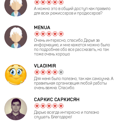
А можно это в общий доступ как правило
для всех режиссеров и продюсеров?
MENUA
Очень интересно, спасибо Дарья за
информацию, и мне кажется можно было
по подробнее обо все рассказать, но так
тоже очень хорошо
VLADIMIR
Для меня было полезно, так как самоучка. А
правильная организация любой работы
очень важна. Спасибо.
САРКИС САРКИСЯН
Дарью всегда интересно и полезно
слушать. Благодарю!