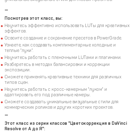
—
Посмотрев этот класс, вы:
Научитесь эффективно использовать LUTы для креативных
эффектов.
Освоите создание и сохранение пресетов в PowerGrade.
Узнаете, как создавать комплиментарные холодные и
теплые "луки".
Научитесь работать с пленочными LUTами и плагинами.
Разберетесь в методах балансировки и коррекции
экспозиции.
Сможете применять креативные техники для различных
типов сцен.
Научитесь работать с кросс-камерным "луком" и
адаптировать его под различные камеры.
Сможете создавать уникальные визуальные стили для
коммерческих роликов и других коротких проектов.
—
Этот класс из серии классов "Цветокоррекция в DaVinci
Resolve от А до Я":