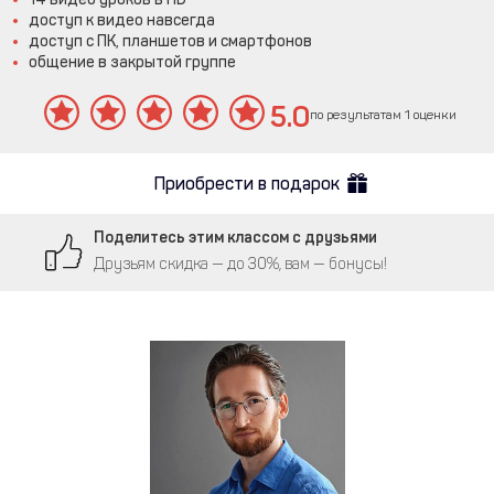
доступ к видео навсегда
доступ с ПК, планшетов и смартфонов
общение в закрытой группе
5.0
по результатам 1 оценки
Приобрести в подарок
Поделитесь этим классом с друзьями
Друзьям скидка — до 30%, вам — бонусы!