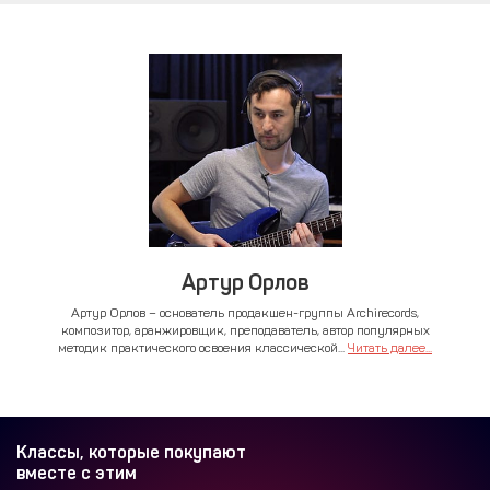
Артур Орлов
Артур Орлов – основатель продакшен-группы Archirecords,
композитор, аранжировщик, преподаватель, автор популярных
методик практического освоения классической...
Читать далее...
Классы, которые покупают
вместе с этим