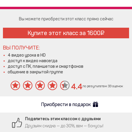
Вы можете приобрести этот класс прямо сейчас
Купите этот класс за
1600
ВЫ ПОЛУЧИТЕ:
4 видео урока в HD
доступ к видео навсегда
доступ с ПК, планшетов и смартфонов
общение в закрытой группе
4.4
по результатам 33 оценок
Приобрести в подарок
Поделитесь этим классом с друзьями
Друзьям скидка — до 30%, вам — бонусы!