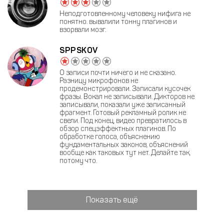
Неподготовленному человеку нифига не
понятно. вывалили тонну плагинов и
взорвали мозг.
SPPSKOV
О записи почти ничего и не сказано.
Разницу микрофонов не
продемонстрировали. Записали кусочек
фразы. Вокал не записывали. Дикторов не
записывали, показали уже записанный
фрагмент. Готовый рекламный ролик не
свели. Под конец, видео превратилось в
обзор спецэффектных плагинов. По
обработке голоса, объяснению
фундаментальных законов, объяснений
вообще как таковых тут нет. Делайте так,
потому что.
Показать ещё