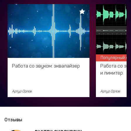
Популярный кл
Работа со звуком: эквалайзер
Работа со зв
и лимитер
Артур Орлов
Артур Орлов
Отзывы