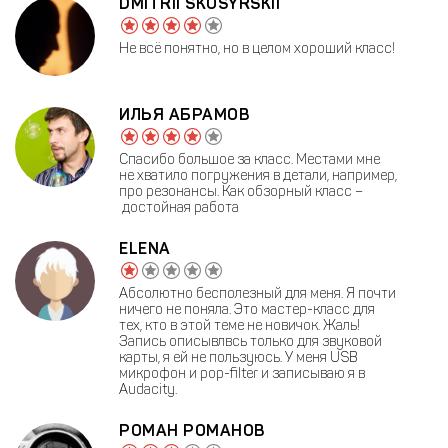
DMITRII SKOSYRSKII
Не всё понятно, но в целом хороший класс!
ИЛЬЯ АБРАМОВ
Спасибо большое за класс. Местами мне
не хватило погружения в детали, например,
про резонансы. Как обзорный класс –
достойная работа
ELENA
Абсолютно бесполезный для меня. Я почти
ничего не поняла. Это мастер-класс для
тех, кто в этой теме не новичок. Жаль!
Запись описывлвсь только для звуковой
карты, я ей не пользуюсь. У меня USB
микрофон и pop-filter и записываю я в
Audacity.
РОМАН РОМАНОВ