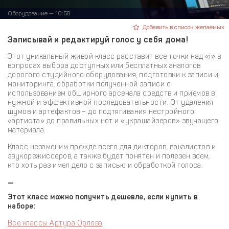
Оборудование — 10:58
Добавить в список желаемых
Записывай и редактируй голос у себя дома!
Этот уникальный живой класс расставит все точки над «i» в
вопросах выбора доступных или бесплатных аналогов
дорогого студийного оборудования, подготовки к записи и
мониторинга, обработки полученной записи с
использованием обширного арсенала средств и приемов в
нужной и эффективной последовательности. От удаления
шумов и артефактов – до подтягивания нестройного
«артиста» до правильных нот и «украшайзеров» звучащего
материала.
Класс незаменим прежде всего для дикторов, вокалистов и
звукорежиссеров, а также будет понятен и полезен всем,
кто хоть раз имел дело с записью и обработкой голоса.
—
Этот класс можно получить дешевле, если купить в
наборе:
Все классы Артура Орлова