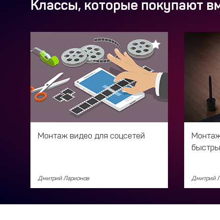
Классы, которые покупают вм
Монтаж видео для соцсетей
Монтаж 
быстры
Дмитрий Ларионов
Дмитрий 