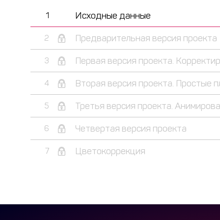
Исходные данные
1
Предварительная версия проекта
2
Первая версия проекта. Корректи
3
Вторая версия проекта. Простые п
4
Третья версия проекта. Анимиров
5
Четвертая версия проекта
6
Цветокоррекция
7