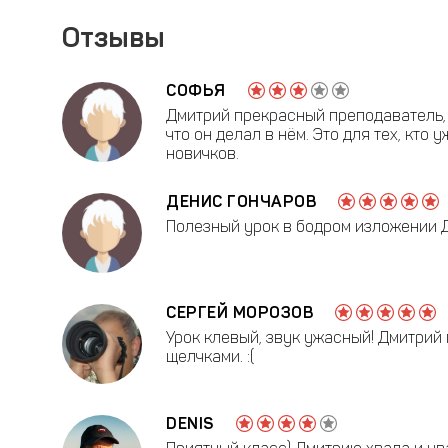
Отзывы
СОФЬЯ
Дмитрий прекрасный преподаватель, 
что он делал в нём. Это для тех, кт
новичков.
ДЕНИС ГОНЧАРОВ
Полезный урок в бодром изложении Дм
СЕРГЕЙ МОРОЗОВ
Урок клевый, звук ужасный! Дмитрий 
щелчками. :(
DENIS