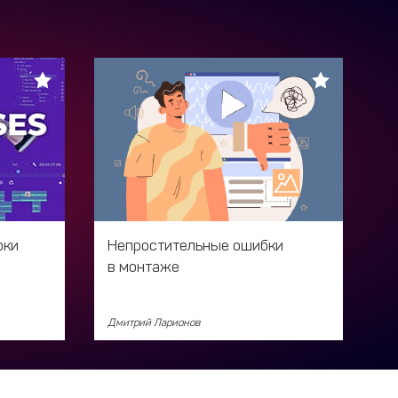
рки
Непростительные ошибки
в монтаже
Дмитрий Ларионов