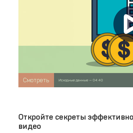
Смотреть
Исходные данные — 04:40
Откройте секреты эффективн
видео