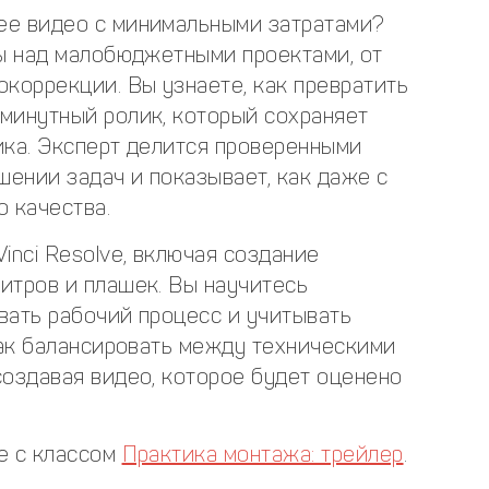
ее видео с минимальными затратами?
ты над малобюджетными проектами, от
коррекции. Вы узнаете, как превратить
минутный ролик, который сохраняет
ика. Эксперт делится проверенными
шении задач и показывает, как даже с
 качества.
inci Resolve, включая создание
итров и плашек. Вы научитесь
вать рабочий процесс и учитывать
как балансировать между техническими
создавая видео, которое будет оценено
е с классом
Практика монтажа: трейлер
.