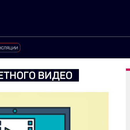
нсляции
ТНОГО ВИДЕО