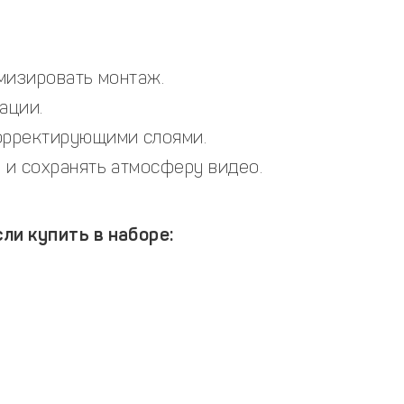
имизировать монтаж.
ации.
орректирующими слоями.
 и сохранять атмосферу видео.
ли купить в наборе: