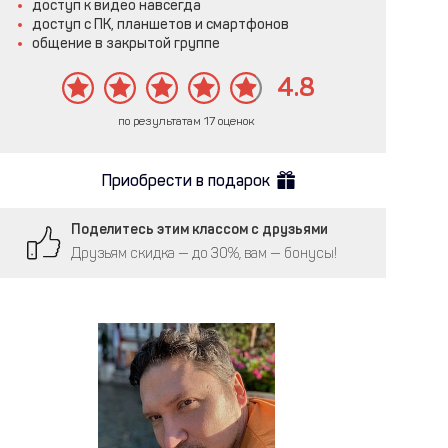
доступ к видео навсегда
доступ с ПК, планшетов и смартфонов
общение в закрытой группе
4.8
по результатам 17 оценок
Приобрести в подарок
Поделитесь этим классом с друзьями
Друзьям скидка — до 30%, вам — бонусы!