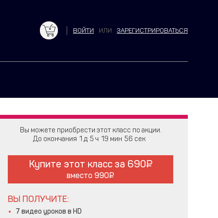
ВОЙТИ
ИЛИ
ЗАРЕГИСТРИРОВАТЬСЯ
Вы можете приобрести этот класс по акции.
До окончания
1
5
19
55
Купите этот класс за
690
вместо
990
ВЫ ПОЛУЧИТЕ:
7 видео уроков в HD