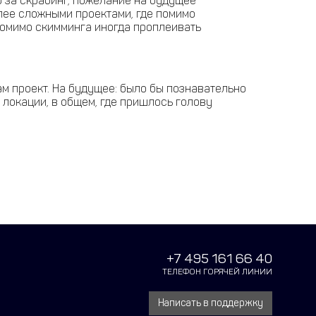
о за скрабинг, пожелание на будущее
олее сложными проектами, где помимо
помимо скимминга иногда проплеивать
ам проект. На будущее: было бы познавательно
 локации, в общем, где пришлось голову
+7 495 161 66 40
ТЕЛЕФОН ГОРЯЧЕЙ ЛИНИИ
Написать в поддержку