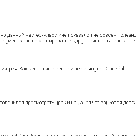
но данный мастер-класс мне показался не совсем полезны
о уже умеет хорошо монтировать и вдруг пришлось работать
итрия. Как всегда интересно и не затянуто. Спасибо!
поленился просмотреть урок и не узнал что звуковая доро