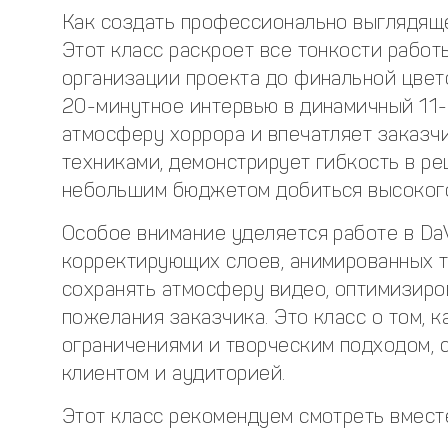
Как создать профессионально выглядящ
Этот класс раскроет все тонкости рабо
организации проекта до финальной цвето
20-минутное интервью в динамичный 11-
атмосферу хоррора и впечатляет заказч
техниками, демонстрирует гибкость в ре
небольшим бюджетом добиться высокого
Особое внимание уделяется работе в DaV
корректирующих слоев, анимированных т
сохранять атмосферу видео, оптимизиро
пожелания заказчика. Это класс о том, 
ограничениями и творческим подходом, 
клиентом и аудиторией.
Этот класс рекомендуем смотреть вмест