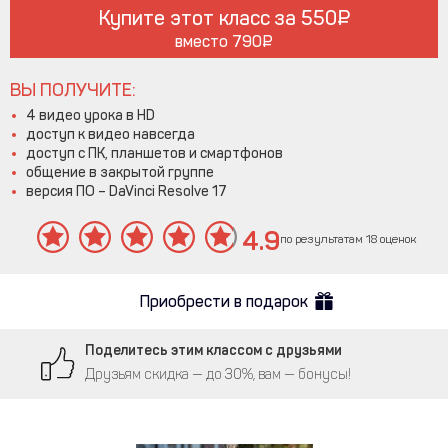
Купите этот класс за
550
вместо
790
ВЫ ПОЛУЧИТЕ:
4 видео урока в HD
доступ к видео навсегда
доступ с ПК, планшетов и смартфонов
общение в закрытой группе
версия ПО – DaVinci Resolve 17
4.9
по результатам 18 оценок
Приобрести в подарок
Поделитесь этим классом с друзьями
Друзьям скидка — до 30%, вам — бонусы!