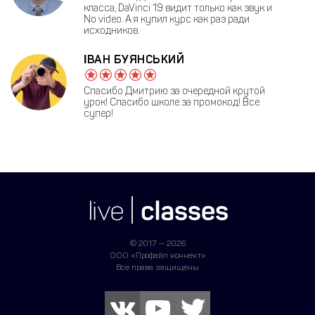
класса, DaVinci 19 видит только как звук и
No video. А я купил курс как раз ради
исходников.
ІВАН БУЯНСЬКИЙ
Спасибо Дмитрию за очередной крутой
урок! Спасибо школе за промокод! Все
супер!
© 2017 — 2026
ООО «Профайл коннект»
Все права защищены