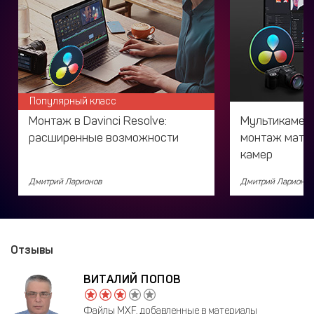
Популярный класс
Монтаж в Davinci Resolve:
Мультикамера 
расширенные возможности
монтаж матер
камер
Дмитрий Ларионов
Дмитрий Ларионов
Отзывы
ВИТАЛИЙ ПОПОВ
Файлы MXF, добавленные в материалы