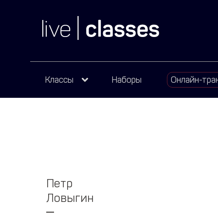
Классы
Наборы
Онлайн-тра
Петр
Ловыгин