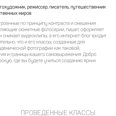
тохудожник, режиссер, писатель, путешественник
твенных миров.
строенные по принципу контраста и смешения
атляющие сюжетные фотосерии, пишет, оформляет
и снимает видеоклипы, а его интернет-блог входит
ительно, что и его классы, созданные для
адемической фотографии как таковой,
тия и границы вашего самовыражения. Добро
кую, где вы будете учиться созданию ярких
ПРОВЕДЕННЫЕ КЛАССЫ