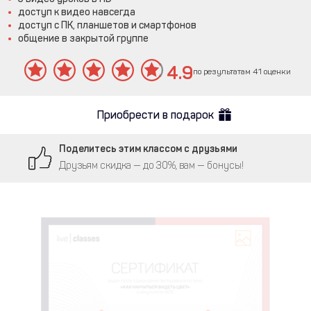
доступ к видео навсегда
доступ с ПК, планшетов и смартфонов
общение в закрытой группе
4.9
по результатам 41 оценки
Приобрести в подарок
Поделитесь этим классом с друзьями
Друзьям скидка — до 30%, вам — бонусы!