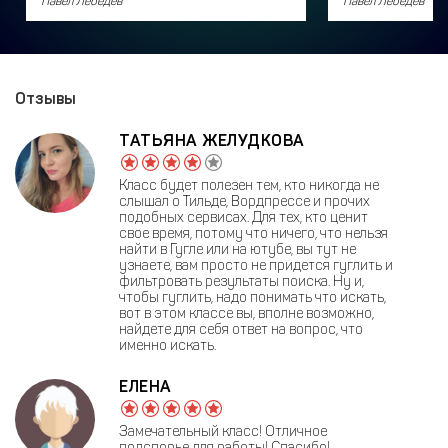
Павел Лебедев
Павел Лебедев
Отзывы
ТАТЬЯНА ЖЕЛУДКОВА
Класс будет полезен тем, кто никогда не
слышал о Тильде, Вордпрессе и прочих
подобных сервисах. Для тех, кто ценит
свое время, потому что ничего, что нельзя
найти в Гугле или на ютубе, вы тут не
узнаете, вам просто не придется гуглить и
фильтровать результаты поиска. Ну и,
чтобы гуглить, надо понимать что искать,
вот в этом классе вы, вполне возможно,
найдете для себя ответ на вопрос, что
именно искать.
ЕЛЕНА
Замечательный класс! Отличное
подспорье для работы! Спасибо!