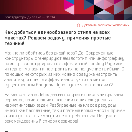
Конструкторы дизайна — 05:34
Добавить в список желаемых
Как добиться единообразного стиля на всех
макетах? Решаем задачу, применяя простые
техники!
Можно ли обойтись без дизайнера? Да! Современные
конструкторы сгенерируют вам логотип или инфографику,
помогут сконструировать эффективный Landing Page или
интернет-магазин и настроить их на получение прибыли. С
помощью некоторых из них можно сразу же настроить
аналитику и понять эффективность, что является
существенным бонусом. Чувствуете, что это значит?
На классе Павла Лебедева вы получите список актуальных
сервисов, помогающих в решении ваших ежедневных
маркетинговых задач. Разбираемые на классе ресурсы
имеют как бесплатные, так и платные возможности, причем
зачастую платные могут и не потребоваться. Получите
рекомендованный список сервисов!
—