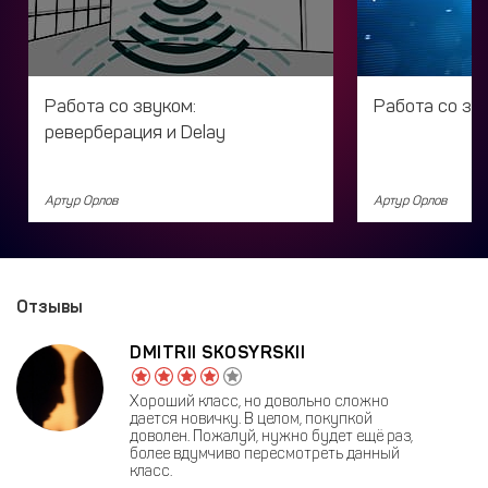
Работа со звуком:
Работа со зв
реверберация и Delay
Артур Орлов
Артур Орлов
Отзывы
DMITRII SKOSYRSKII
Хороший класс, но довольно сложно
дается новичку. В целом, покупкой
доволен. Пожалуй, нужно будет ещё раз,
более вдумчиво пересмотреть данный
класс.