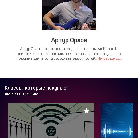
Артур Орлов
Артур Орлов – основатель продакшен-группы Archirecords,
композитор, аранжировщик, преподаватель, автор популярных
методик практического освоения классической...
Читать далее...
Классы, которые покупают
вместе с этим