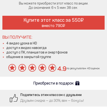
Вы можете приобрести этот класс по акции.
До окончания
6
5
37
Купите этот класс за
550
вместо
790
ВЫ ПОЛУЧИТЕ:
4 видео урока в HD
доступ к видео навсегда
доступ с ПК, планшетов и смартфонов
общение в закрытой группе
4.9
по результатам 43 оценок
Приобрести в подарок
Поделитесь этим классом с друзьями
Друзьям скидка — до 30%, вам — бонусы!