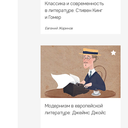
Классика и современность
в литературе: Стивен Кинг
и Гомер
Евгений Жаринов
Модернизм в европейской
литературе: Джеймс Джойс