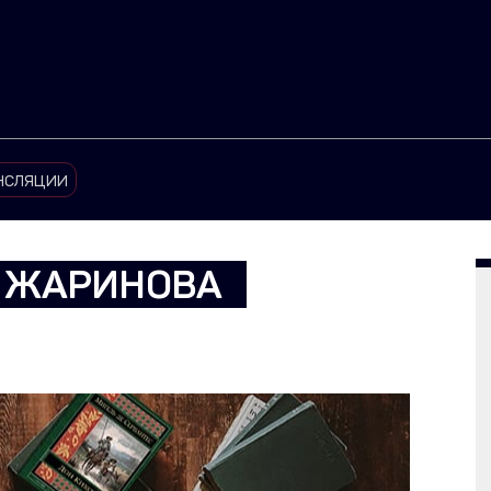
нсляции
Я ЖАРИНОВА