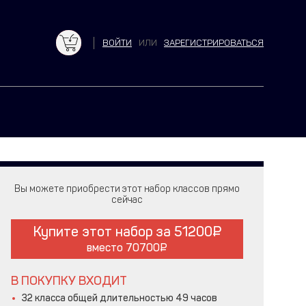
ВОЙТИ
ИЛИ
ЗАРЕГИСТРИРОВАТЬСЯ
Вы можете приобрести этот набор классов прямо
сейчас
Купите этот набор за
51200
вместо
70700
В ПОКУПКУ ВХОДИТ
32 класса общей длительностью 49 часов