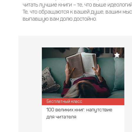
читать лучшие книги – те, что выше идеологи
Те, что обращаются к вашей душе, вашим мы
выпавшую вам долю достойно.
Бесплатный класс
100 великих книг: напутствие
для читателя