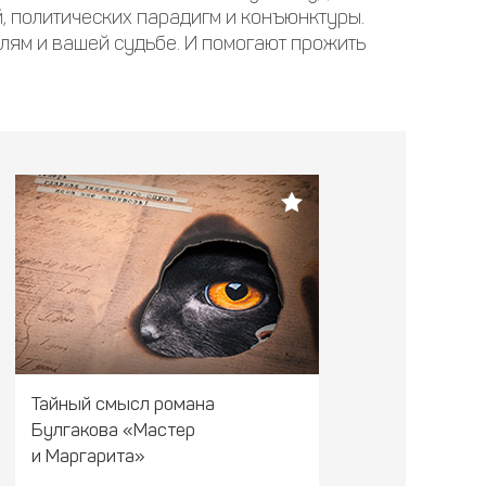
й, политических парадигм и конъюнктуры.
слям и вашей судьбе. И помогают прожить
Тайный смысл романа
Булгакова «Мастер
и Маргарита»