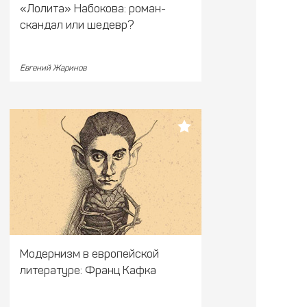
«Лолита» Набокова: роман-
скандал или шедевр?
Евгений Жаринов
Модернизм в европейской
литературе: Франц Кафка