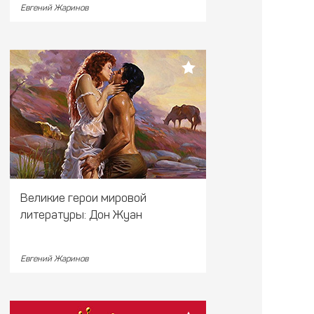
Евгений Жаринов
Великие герои мировой
литературы: Дон Жуан
Евгений Жаринов