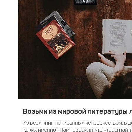
Возьми из мировой литературы л
Из всех книг, написанных человечеством, в д
Каких именно? Нам говорили, что чтобы найти