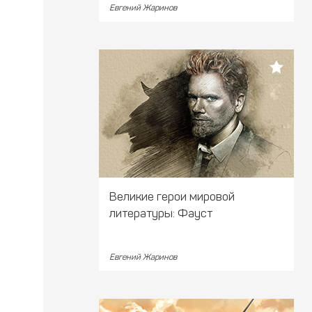
Евгений Жаринов
Великие герои мировой
литературы: Фауст
Евгений Жаринов