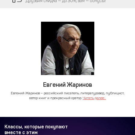
Друзьям скидка — до 30%, вам — бонусы!
Евгений Жаринов
Евгений Жаринов – российский писатель, литературовед, публицист,
автор книг и прекрасный оратор.
Читать далее...
Классы, которые покупают
вместе с этим