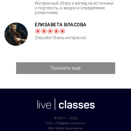
Интересный обзор и взгляд на источники
и подтексты, а заодно и определение
романтизма.
ЕЛИЗАВЕТА ВЛАСОВА
Спасибо! Очень интересно!
Показать ещё
© 2017 — 2026
ООО «Профайл коннект»
Все права защищены