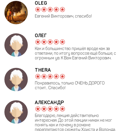
OLEG
Евгений Викторович, спасибо!
ОЛЕГ
Как и большинство пришёл вроде как за
ответами, по итогу вопросов ещё больше, с
огромным ув. К Вам Евгений Викторович.
THERA
Понравилось, только ОЧЕНЬ ДОРОГО
стоит... Спасибо!
АЛЕКСАНДР
Благодарю, лекция действительно
интересная. До этой лекции никак не мог
понять как и почему в романе
переплетаются сюжеты Христа и Волонда.