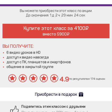
Вы можете приобрести этот класс по акции.
До окончания
1
2
29
24
Купите этот класс за
4100
вместо
5900
ВЫ ПОЛУЧИТЕ:
6 видео уроков в HD
доступ к видео навсегда
доступ с ПК, планшетов и смартфонов
общение в закрытой группе
4.9
по результатам 174 оценок
Приобрести в подарок
Поделитесь этим классом с друзьями