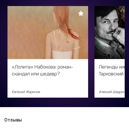
«Лолита» Набокова: роман-
Легенды кино
скандал или шедевр?
Тарковский
Евгений Жаринов
Алексей Шадрин
Отзывы